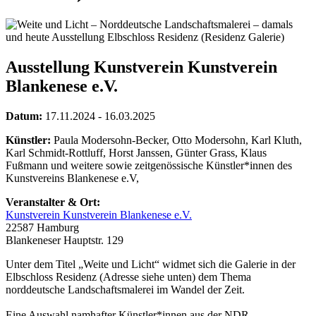
Ausstellung Kunstverein Kunstverein
Blankenese e.V.
Datum:
17.11.2024 - 16.03.2025
Künstler:
Paula Modersohn-Becker, Otto Modersohn, Karl Kluth,
Karl Schmidt-Rottluff, Horst Janssen, Günter Grass, Klaus
Fußmann und weitere sowie zeitgenössische Künstler*innen des
Kunstvereins Blankenese e.V,
Veranstalter & Ort:
Kunstverein Kunstverein Blankenese e.V.
22587 Hamburg
Blankeneser Hauptstr. 129
Unter dem Titel „Weite und Licht“ widmet sich die Galerie in der
Elbschloss Residenz (Adresse siehe unten) dem Thema
norddeutsche Landschaftsmalerei im Wandel der Zeit.
Eine Auswahl namhafter Künstler*innen aus der NDR