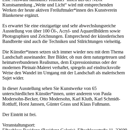
Kunstsammlung „Weite und Licht“ wird mit entsprechenden
Werken der heute aktiven Freiluftmaler*innen des Kunstverein
Blankenese ergänzt.
Es erwartet Sie eine einzigartige und sehr abwechslungsreiche
Ausstellung von über 100 Öl-, Acryl- und Aquarellbildern sowie
Photographien und Zeichnungen. Entsprechend der künstlerischen
Bandbreite sind auch die Techniken und Stilrichtungen vielseitig.
Die Künstler*innen setzen sich immer wieder neu mit dem Thema
Landschaft auseinander. Ihre Bilder, ob nun dem naturgetreuen und
heimatverbundenen Realismus, dem Expressionismus oder der
modernen Pleinair-Malerei verhaftet, spiegeln auf eindrucksvolle
Weise den Wandel im Umgang mit der Landschaft als malerischem
Sujet wider.
In dieser Ausstellung sehen Sie Kunstwerke von 65
unterschiedlichen Künstler*innen, unter anderem von Paula
Modersohn-Becker, Otto Modersohn, Karl Kluth, Karl Schmidt-
Rottluff, Horst Janssen, Günter Grass und Klaus Fußmann.
Der Eintritt ist frei.
Veranstaltungsort: