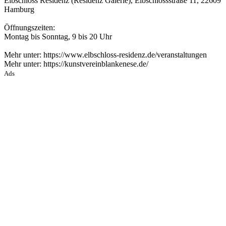
Elbschloss Residenz (Residenz Galerie), Elbschlossstraße 11, 22609
Hamburg
Öffnungszeiten:
Montag bis Sonntag, 9 bis 20 Uhr
Mehr unter: https://www.elbschloss-residenz.de/veranstaltungen
Mehr unter: https://kunstvereinblankenese.de/
Ads