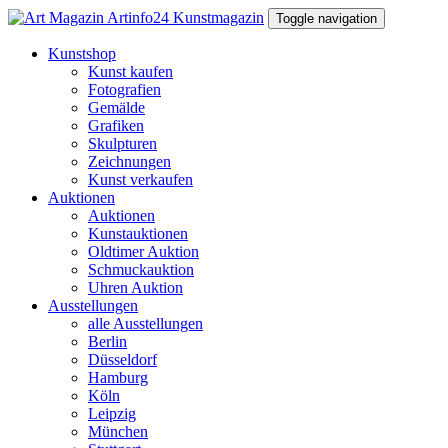
Toggle navigation
Kunstshop
Kunst kaufen
Fotografien
Gemälde
Grafiken
Skulpturen
Zeichnungen
Kunst verkaufen
Auktionen
Auktionen
Kunstauktionen
Oldtimer Auktion
Schmuckauktion
Uhren Auktion
Ausstellungen
alle Ausstellungen
Berlin
Düsseldorf
Hamburg
Köln
Leipzig
München