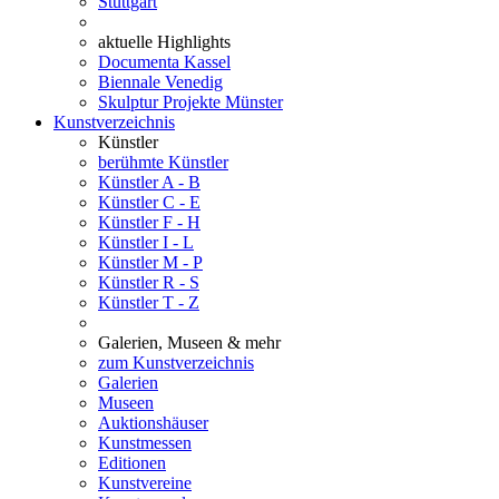
Stuttgart
aktuelle Highlights
Documenta Kassel
Biennale Venedig
Skulptur Projekte Münster
Kunstverzeichnis
Künstler
berühmte Künstler
Künstler A - B
Künstler C - E
Künstler F - H
Künstler I - L
Künstler M - P
Künstler R - S
Künstler T - Z
Galerien, Museen & mehr
zum Kunstverzeichnis
Galerien
Museen
Auktionshäuser
Kunstmessen
Editionen
Kunstvereine