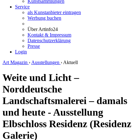
Kunstsammlungen
Service
als Kunstanbieter eintragen
Werbung buchen
Über Artinfo24
Kontakt & Impressum
Datenschutzerklärung
Presse
Login
Art Magazin
›
Ausstellungen
›
Aktuell
Weite und Licht –
Norddeutsche
Landschaftsmalerei – damals
und heute - Ausstellung
Elbschloss Residenz (Residenz
Galerie)