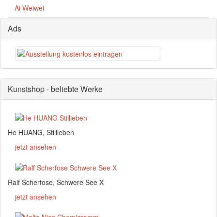
Ai Weiwei
Ads
Kunstshop - beliebte Werke
He HUANG, Stillleben
jetzt ansehen
Ralf Scherfose, Schwere See X
jetzt ansehen