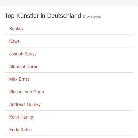
Top Künstler in Deutschland
& weltweit
Banksy
Kaws
Joseph Beuys
Albrecht Dürer
Max Ernst
Vincent van Gogh
Andreas Gursky
Keith Haring
Frida Kahlo