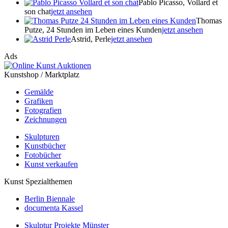
Pablo Picasso, Vollard et
son chat
jetzt ansehen
Thomas
Putze, 24 Stunden im Leben eines Kunden
jetzt ansehen
Astrid, Perle
jetzt ansehen
Ads
Kunstshop / Marktplatz
Gemälde
Grafiken
Fotografien
Zeichnungen
Skulpturen
Kunstbücher
Fotobücher
Kunst verkaufen
Kunst Spezialthemen
Berlin Biennale
documenta Kassel
Skulptur Projekte Münster