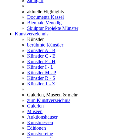
Stuttgart
aktuelle Highlights
Documenta Kassel
Biennale Venedig
Skulptur Projekte Münster
Kunstverzeichnis
Künstler
berühmte Künstler
Künstler A - B
Künstler C - E
Künstler F - H
Künstler I - L
Künstler M - P
Künstler R - S
Künstler T - Z
Galerien, Museen & mehr
zum Kunstverzeichnis
Galerien
Museen
Auktionshäuser
Kunstmessen
Editionen
Kunstvereine