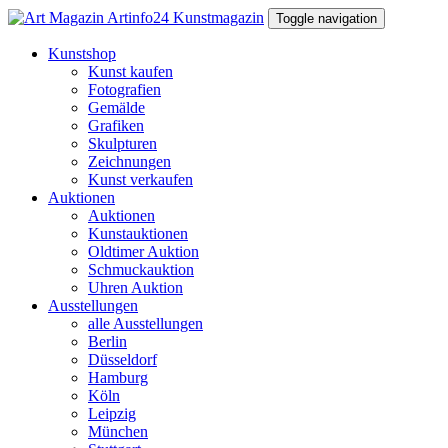
Toggle navigation
Kunstshop
Kunst kaufen
Fotografien
Gemälde
Grafiken
Skulpturen
Zeichnungen
Kunst verkaufen
Auktionen
Auktionen
Kunstauktionen
Oldtimer Auktion
Schmuckauktion
Uhren Auktion
Ausstellungen
alle Ausstellungen
Berlin
Düsseldorf
Hamburg
Köln
Leipzig
München