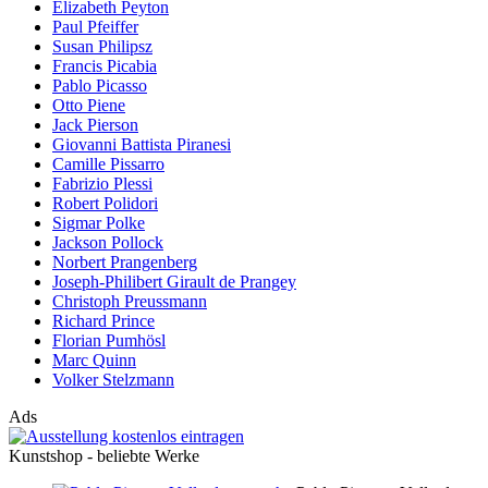
Elizabeth Peyton
Paul Pfeiffer
Susan Philipsz
Francis Picabia
Pablo Picasso
Otto Piene
Jack Pierson
Giovanni Battista Piranesi
Camille Pissarro
Fabrizio Plessi
Robert Polidori
Sigmar Polke
Jackson Pollock
Norbert Prangenberg
Joseph-Philibert Girault de Prangey
Christoph Preussmann
Richard Prince
Florian Pumhösl
Marc Quinn
Volker Stelzmann
Ads
Kunstshop - beliebte Werke