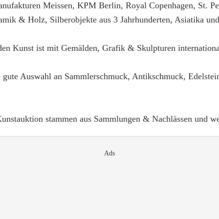
anufakturen Meissen, KPM Berlin, Royal Copenhagen, St. Pet
mik & Holz, Silberobjekte aus 3 Jahrhunderten, Asiatika un
den Kunst ist mit Gemälden, Grafik & Skulpturen internationa
e gute Auswahl an Sammlerschmuck, Antikschmuck, Edelstei
 Kunstauktion stammen aus Sammlungen & Nachlässen und we
Ads