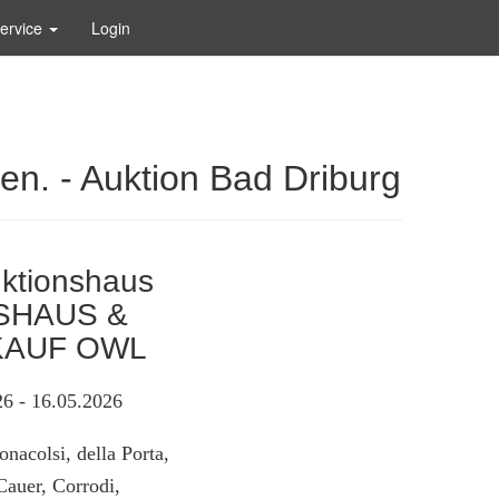
ervice
Login
n. - Auktion Bad Driburg
uktionshaus
SHAUS &
AUF OWL
6 - 16.05.2026
nacolsi, della Porta,
Cauer, Corrodi,