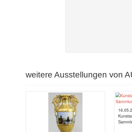
weitere Ausstellungen v
16.05.
Kunstau
Sammlu