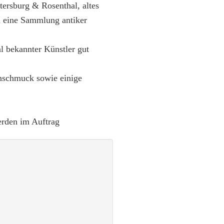
ersburg & Rosenthal, altes
d eine Sammlung antiker
l bekannter Künstler gut
nschmuck sowie einige
rden im Auftrag