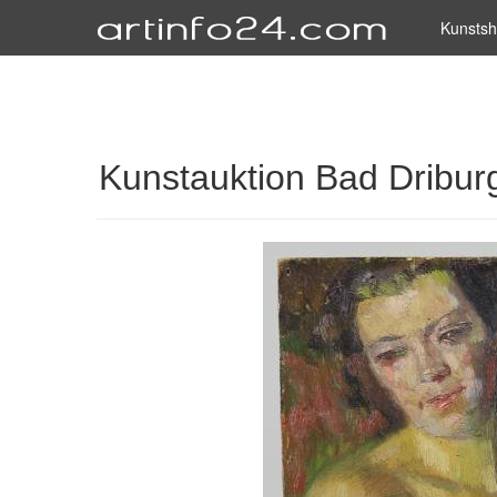
Kunsts
Kunstauktion Bad Dribur