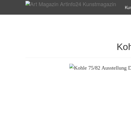
Ku
Koh