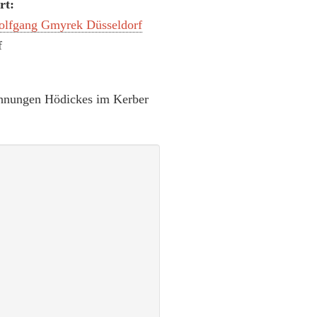
rt:
Wolfgang Gmyrek Düsseldorf
f
ichnungen Hödickes im Kerber