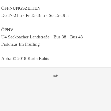
ÖFFNUNGSZEITEN
Do 17-21 h · Fr 15-18 h · So 15-19 h
ÖPNV
U4 Seckbacher Landstraße · Bus 38 · Bus 43
Parkhaus Im Prüfling
Abb.: © 2018 Karin Rahts
Ads