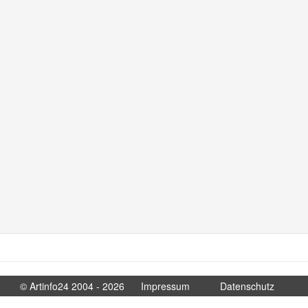
© Artinfo24 2004 - 2026
Impressum
Datenschutz