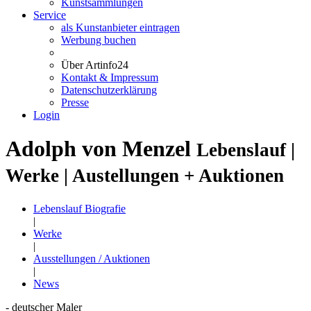
Kunstsammlungen
Service
als Kunstanbieter eintragen
Werbung buchen
Über Artinfo24
Kontakt & Impressum
Datenschutzerklärung
Presse
Login
Adolph von Menzel
Lebenslauf |
Werke | Austellungen + Auktionen
Lebenslauf Biografie
|
Werke
|
Ausstellungen / Auktionen
|
News
- deutscher Maler