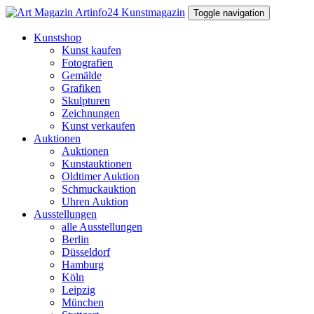
Toggle navigation
Kunstshop
Kunst kaufen
Fotografien
Gemälde
Grafiken
Skulpturen
Zeichnungen
Kunst verkaufen
Auktionen
Auktionen
Kunstauktionen
Oldtimer Auktion
Schmuckauktion
Uhren Auktion
Ausstellungen
alle Ausstellungen
Berlin
Düsseldorf
Hamburg
Köln
Leipzig
München