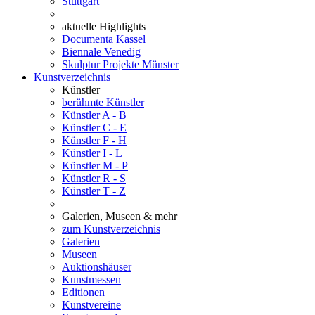
Stuttgart
aktuelle Highlights
Documenta Kassel
Biennale Venedig
Skulptur Projekte Münster
Kunstverzeichnis
Künstler
berühmte Künstler
Künstler A - B
Künstler C - E
Künstler F - H
Künstler I - L
Künstler M - P
Künstler R - S
Künstler T - Z
Galerien, Museen & mehr
zum Kunstverzeichnis
Galerien
Museen
Auktionshäuser
Kunstmessen
Editionen
Kunstvereine