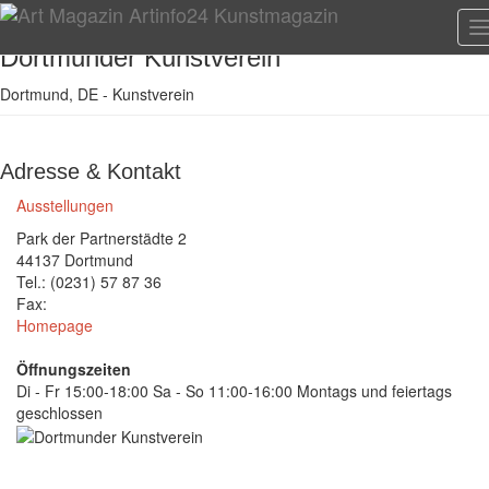
T
n
Dortmunder Kunstverein
Dortmund, DE - Kunstverein
Adresse & Kontakt
Ausstellungen
Park der Partnerstädte 2
44137 Dortmund
Tel.: (0231) 57 87 36
Fax:
Homepage
Öffnungszeiten
Di - Fr 15:00-18:00 Sa - So 11:00-16:00 Montags und feiertags
geschlossen