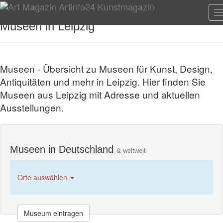
T
n
Museen in Leipzig
Museen - Übersicht zu Museen für Kunst, Design,
Antiquitäten und mehr in Leipzig. Hier finden Sie
Museen aus Leipzig mit Adresse und aktuellen
Ausstellungen.
Museen in Deutschland
& weltweit
Orte auswählen
Museum eintragen