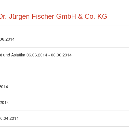
 Dr. Jürgen Fischer GmbH & Co. KG
.06.2014
 und Asiatika 06.06.2014 - 06.06.2014
4
.2014
.2014
10.04.2014