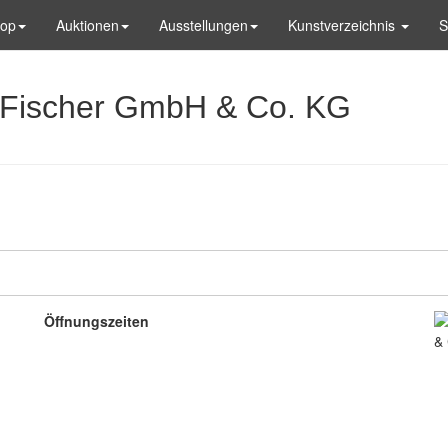
hop
Auktionen
Ausstellungen
Kunstverzeichnis
S
n Fischer GmbH & Co. KG
Öffnungszeiten