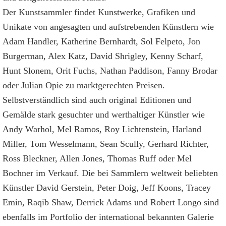
Der Kunstsammler findet Kunstwerke, Grafiken und
Unikate von angesagten und aufstrebenden Künstlern wie
Adam Handler, Katherine Bernhardt, Sol Felpeto, Jon
Burgerman, Alex Katz, David Shrigley, Kenny Scharf,
Hunt Slonem, Orit Fuchs, Nathan Paddison, Fanny Brodar
oder Julian Opie zu marktgerechten Preisen.
Selbstverständlich sind auch original Editionen und
Gemälde stark gesuchter und werthaltiger Künstler wie
Andy Warhol, Mel Ramos, Roy Lichtenstein, Harland
Miller, Tom Wesselmann, Sean Scully, Gerhard Richter,
Ross Bleckner, Allen Jones, Thomas Ruff oder Mel
Bochner im Verkauf. Die bei Sammlern weltweit beliebten
Künstler David Gerstein, Peter Doig, Jeff Koons, Tracey
Emin, Raqib Shaw, Derrick Adams und Robert Longo sind
ebenfalls im Portfolio der international bekannten Galerie