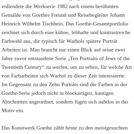
vollendete die Werkserie 1982 nach einem berühmten
Gemälde von Goethes Freund und Reisebegleiter Johann
Heinrich Wilhelm Tischbein. Das Goethe-Gesamtportfolio
zeichnet sich durch eine kühne, lebhafte und kontrastreiche
Farbwahl aus, die typisch für Warhols spätere Porträt
Arbeiten ist. Man braucht nur einen Blick auf seine zwei
Jahre zuvor entstandene Serie „Ten Portraits of Jews of the
Twentieth Century“ zu werfen, um zu sehen, für welche Art
von Farbarbeiten sich Warhol zu dieser Zeit interessierte.
Im Gegensatz zu den Zehn Porträts sind die Farben in der
Goethe-Serie jedoch nicht in blockartigen, kantigen
Abschnitten angeordnet, sondern fügen sich nahtlos in das
Motiv ein.
Das Kunstwerk Goethe zählt heute zu den meistgesuchten