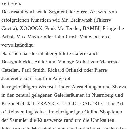
vertreten.
Das rasant wachsende Segment der Street Art wird von
erfolgreichen Künstlern wie Mr. Brainwash (Thierry
Guetta), XOOOOX, Punk Me Tender, BAMBI, Fringe the
Artist, Max Mavior oder John Crash Matos bestens
vervollständigt.
Natürlich hat die inhabergeführte Galerie auch
Designobjekte, Bilder und Vintage Möbel von Maurizio
Cattelan, Paul Smith, Richard Orlinski oder Pierre
Jeanerette zum Kauf im Angebot.
In regelmäßigem Wechsel finden Ausstellungen und Shows
in den zentral gelegenen Galerieräumen in Nuernberg und
Kitzbuehel statt. FRANK FLUEGEL GALERIE - The Art
of Reinventing Value. Im einzigartigen Online Shop kann
der Sammler die Kunstwerke rund um die Uhr kaufen.
Internationale Messeteilnahmen und Soloshows runden das