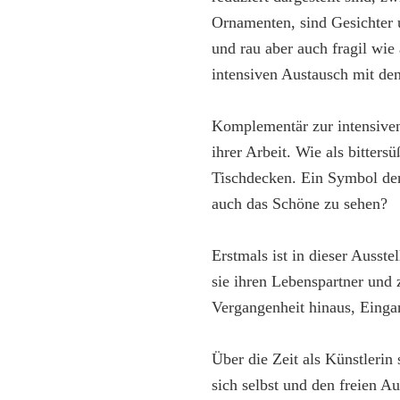
Ornamenten, sind Gesichter u
und rau aber auch fragil wie 
intensiven Austausch mit den
Komplementär zur intensiven 
ihrer Arbeit. Wie als bitter
Tischdecken. Ein Symbol der
auch das Schöne zu sehen?
Erstmals ist in dieser Ausst
sie ihren Lebenspartner und 
Vergangenheit hinaus, Einga
Über die Zeit als Künstlerin
sich selbst und den freien A