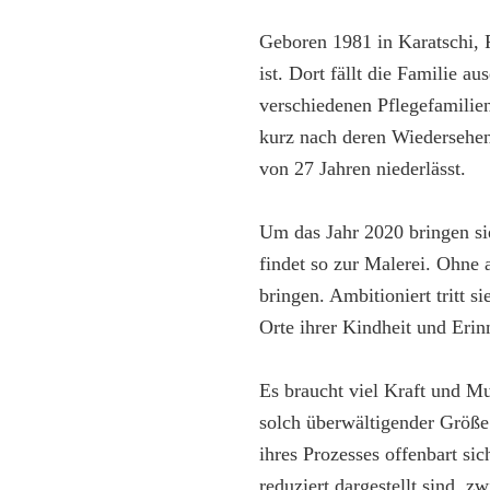
Geboren 1981 in Karatschi, P
ist. Dort fällt die Familie a
verschiedenen Pflegefamilien
kurz nach deren Wiedersehen 
von 27 Jahren niederlässt.
Um das Jahr 2020 bringen si
findet so zur Malerei. Ohne
bringen. Ambitioniert tritt 
Orte ihrer Kindheit und Eri
Es braucht viel Kraft und Mu
solch überwältigender Größe
ihres Prozesses offenbart s
reduziert dargestellt sind, 