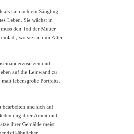
h als sie noch ein Säugling
etes Leben. Sie wächst in
d muss den Tod der Mutter
einlädt, wo sie sich im Alter
useinanderzusetzen und
 Leben auf die Leinwand zu
 malt lebensgroße Portraits,
u bearbeiten und sich auf
Bedeutung ihrer Arbeit und
ätze ihrer Gemälde meist
gendstil-ähnlichen