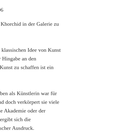
96
 Khorchid in der Galerie zu
r klassischen Idee von Kunst
r Hingabe an den
Kunst zu schaffen ist ein
ben als Künstlerin war für
nd doch verkörpert sie viele
ine Akademie oder der
rgibt sich die
ischer Ausdruck.