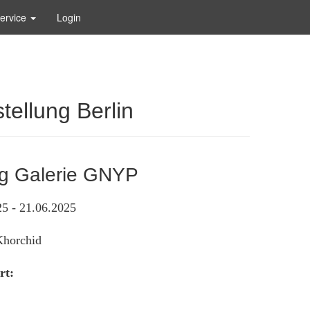
ervice
Login
stellung Berlin
ng Galerie GNYP
5 - 21.06.2025
horchid
rt: