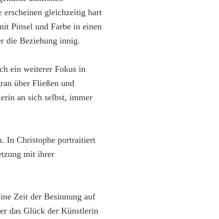
 erscheinen gleichzeitig hart
mit Pinsel und Farbe in einen
er die Beziehung innig.
ch ein weiterer Fokus in
gran über Fließen und
rin an sich selbst, immer
 In Christophe portraitiert
etzung mit ihrer
eine Zeit der Besinnung auf
ber das Glück der Künstlerin