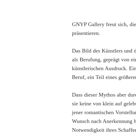
GNYP Gallery freut sich, die
präsentieren.
Das Bild des Künstlers und d
als Berufung, geprägt von e
künstlerischen Ausdruck. Ein
Beruf, ein Teil eines größe
Dass dieser Mythos aber durc
sie keine von klein auf gele
jener romantischen Vorstellu
Wunsch nach Anerkennung hab
Notwendigkeit ihres Schaffen