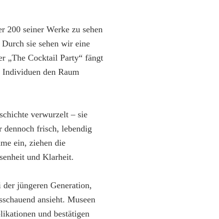
ber 200 seiner Werke zu sehen
. Durch sie sehen wir eine
er „The Cocktail Party“ fängt
ie Individuen den Raum
schichte verwurzelt – sie
 dennoch frisch, lebendig
me ein, ziehen die
enheit und Klarheit.
i der jüngeren Generation,
usschauend ansieht. Museen
ikationen und bestätigen