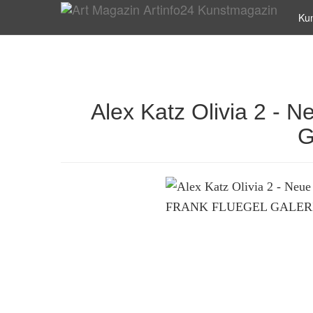
Ku
Alex Katz Olivia 2 -
G