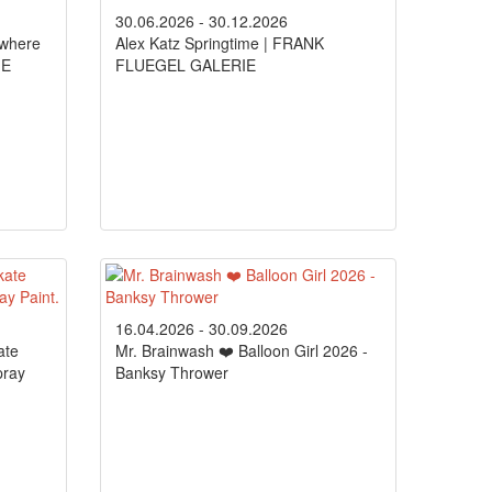
30.06.2026 - 30.12.2026
owhere
Alex Katz Springtime | FRANK
IE
FLUEGEL GALERIE
16.04.2026 - 30.09.2026
ate
Mr. Brainwash ❤️ Balloon Girl 2026 -
pray
Banksy Thrower