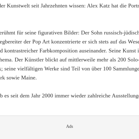
der Kunstwelt seit Jahrzehnten wissen: Alex Katz hat die Port
erühmt für seine figurativen Bilder: Der Sohn russisch-jüdi
bereiter der Pop Art konzentrierte er sich stets auf das Wese
 kontrastreicher Farbkomposition auseinander. Seine Kunst is
Thema. Der Künstler blickt auf mittlerweile mehr als 200 Sol
; seine vielfältigen Werke sind Teil von über 100 Sammlunge
ork sowie Maine.
ab es seit dem Jahr 2000 immer wieder zahlreiche Ausstellun
Ads