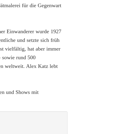
rätmalerei für die Gegenwart
scher Einwanderer wurde 1927
ntliche und setzte sich früh
t vielfältig, hat aber immer
o- sowie rund 500
n weltweit. Alex Katz lebt
gen und Shows mit