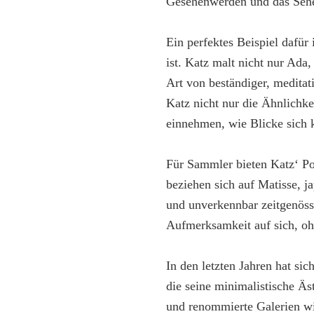
Gesehenwerden und das Sehe
Ein perfektes Beispiel dafür
ist. Katz malt nicht nur Ada
Art von beständiger, meditat
Katz nicht nur die Ähnlichk
einnehmen, wie Blicke sich 
Für Sammler bieten Katz‘ Port
beziehen sich auf Matisse, 
und unverkennbar zeitgenöss
Aufmerksamkeit auf sich, oh
In den letzten Jahren hat si
die seine minimalistische Ä
und renommierte Galerien wi