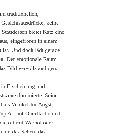
m traditionellen,
 Gesichtsausdrücke, keine
Stattdessen bietet Katz eine
raus, eingefroren in einem
 ist. Und doch lädt gerade
eren. Der emotionale Raum
as Bild vervollständigen.
 in Erscheinung und
nstszene dominierte. Seine
t als Vehikel für Angst,
Pop Art auf Oberfläche und
die oft mit Warhol oder
ch um das Sehen, das