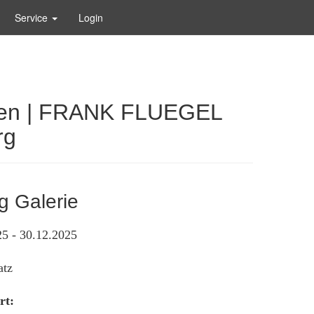
Service
Login
ienen | FRANK FLUEGEL
rg
g Galerie
5 - 30.12.2025
atz
rt: