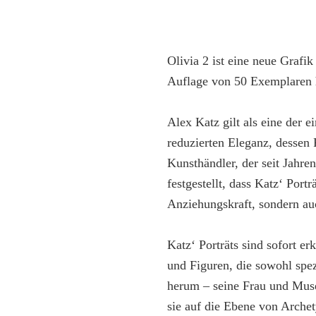
Olivia 2 ist eine neue Grafi
Auflage von 50 Exemplaren h
Alex Katz gilt als eine der 
reduzierten Eleganz, dessen 
Kunsthändler, der seit Jahre
festgestellt, dass Katz‘ Port
Anziehungskraft, sondern auc
Katz‘ Porträts sind sofort e
und Figuren, die sowohl spez
herum – seine Frau und Muse
sie auf die Ebene von Archet