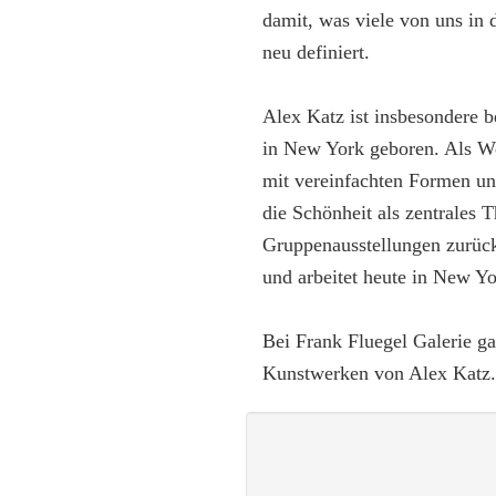
damit, was viele von uns in 
neu definiert.
Alex Katz ist insbesondere b
in New York geboren. Als Weg
mit vereinfachten Formen und
die Schönheit als zentrales 
Gruppenausstellungen zurück
und arbeitet heute in New Y
Bei Frank Fluegel Galerie g
Kunstwerken von Alex Katz.