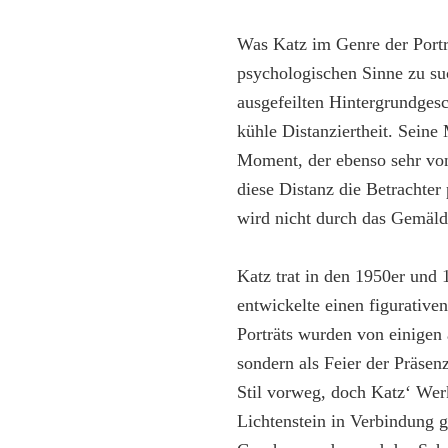
Was Katz im Genre der Porträ
psychologischen Sinne zu su
ausgefeilten Hintergrundgesc
kühle Distanziertheit. Seine
Moment, der ebenso sehr von 
diese Distanz die Betrachter
wird nicht durch das Gemälde
Katz trat in den 1950er und
entwickelte einen figurativen
Porträts wurden von einigen a
sondern als Feier der Präse
Stil vorweg, doch Katz‘ Wer
Lichtenstein in Verbindung g