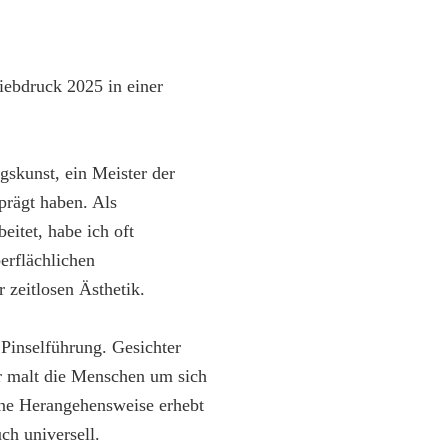
iebdruck 2025 in einer
gskunst, ein Meister der
prägt haben. Als
itet, habe ich oft
berflächlichen
 zeitlosen Ästhetik.
 Pinselführung. Gesichter
Er malt die Menschen um sich
ine Herangehensweise erhebt
ch universell.