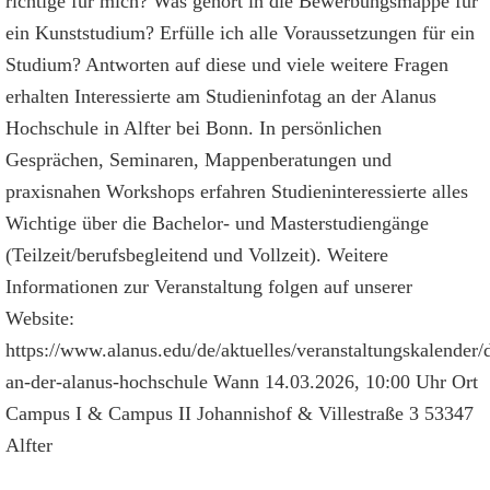
richtige für mich? Was gehört in die Bewerbungsmappe für
ein Kunststudium? Erfülle ich alle Voraussetzungen für ein
Studium? Antworten auf diese und viele weitere Fragen
erhalten Interessierte am Studieninfotag an der Alanus
Hochschule in Alfter bei Bonn. In persönlichen
Gesprächen, Seminaren, Mappenberatungen und
praxisnahen Workshops erfahren Studieninteressierte alles
Wichtige über die Bachelor- und Masterstudiengänge
(Teilzeit/berufsbegleitend und Vollzeit). Weitere
Informationen zur Veranstaltung folgen auf unserer
Website:
https://www.alanus.edu/de/aktuelles/veranstaltungskalender/d
an-der-alanus-hochschule Wann 14.03.2026, 10:00 Uhr Ort
Campus I & Campus II Johannishof & Villestraße 3 53347
Alfter