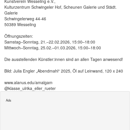
Kunstverein Wesseling e.V.,
Kulturzentrum Schwingeler Hof, Scheunen Galerie und Städt.
Galerie
Schwingelerweg 44-46
50389 Wesseling
Öffnungszeiten:
Samstag–Sonntag, 21.–22.02.2026, 15:00–18:00
Mittwoch–Sonntag, 25.02.–01.03.2026, 15:00–18:00
Die ausstellenden Künstler:innen sind an allen Tagen anwesend!
Bild: Julia Engler „Abendmahl“ 2025, Öl auf Leinwand, 120 x 240
www.alanus.edu/amalgam
@klasse_ulrika_eller_rueter
Ads