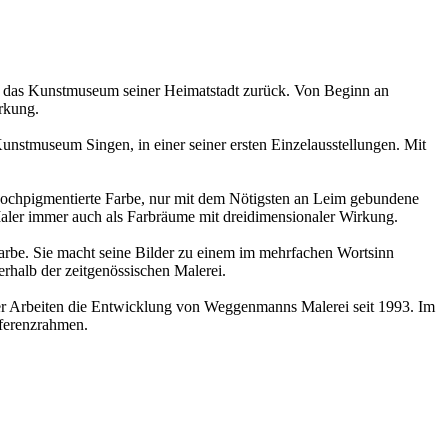
 das Kunstmuseum seiner Heimatstadt zurück. Von Beginn an
rkung.
Kunstmuseum Singen, in einer seiner ersten Einzelausstellungen. Mit
hochpigmentierte Farbe, nur mit dem Nötigsten an Leim gebundene
 Maler immer auch als Farbräume mit dreidimensionaler Wirkung.
Farbe. Sie macht seine Bilder zu einem im mehrfachen Wortsinn
erhalb der zeitgenössischen Malerei.
erer Arbeiten die Entwicklung von Weggenmanns Malerei seit 1993. Im
ferenzrahmen.