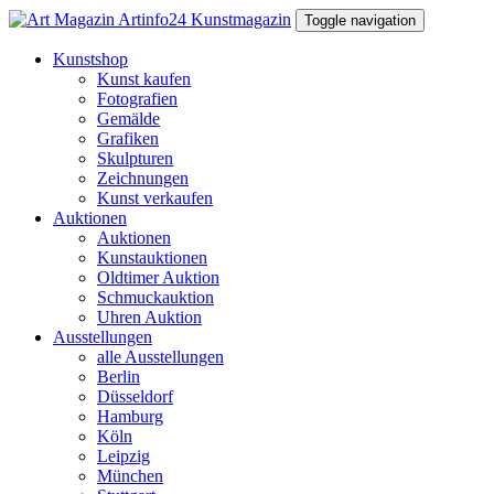
Toggle navigation
Kunstshop
Kunst kaufen
Fotografien
Gemälde
Grafiken
Skulpturen
Zeichnungen
Kunst verkaufen
Auktionen
Auktionen
Kunstauktionen
Oldtimer Auktion
Schmuckauktion
Uhren Auktion
Ausstellungen
alle Ausstellungen
Berlin
Düsseldorf
Hamburg
Köln
Leipzig
München