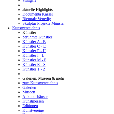
Stuttgart
aktuelle Highlights
Documenta Kassel
Biennale Venedig
Skulptur Projekte Münster
Kunstverzeichnis
Künstler
berühmte Künstler
Künstler A - B
Künstler C - E
Künstler F - H
Künstler I - L
Künstler M - P
Künstler R - S
Künstler T - Z
Galerien, Museen & mehr
zum Kunstverzeichnis
Galerien
Museen
Auktionshäuser
Kunstmessen
Editionen
Kunstvereine