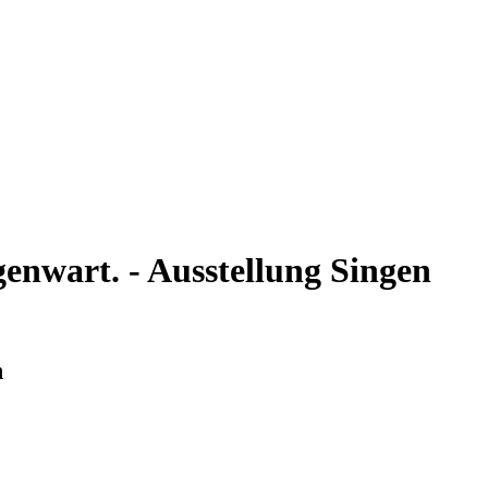
nwart. - Ausstellung Singen
n