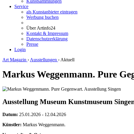
Kunstsammlungen
Service
als Kunstanbieter eintragen
Werbung buchen
Über Artinfo24
Kontakt & Impressum
Datenschutzerklärung
Presse
Login
Art Magazin
›
Ausstellungen
›
Aktuell
Markus Weggenmann. Pure Gege
Ausstellung Museum Kunstmuseum Singe
Datum:
25.01.2026 - 12.04.2026
Künstler:
Markus Weggenmann.