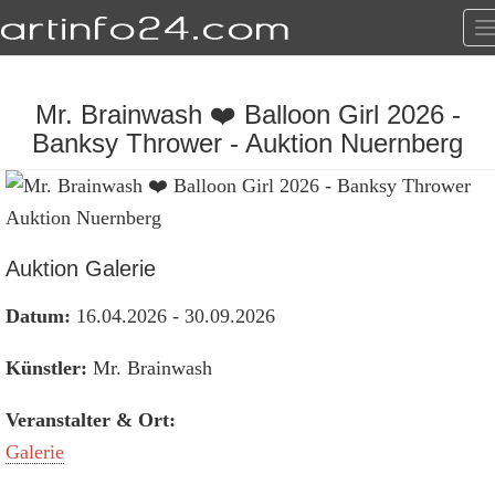
T
n
Mr. Brainwash ❤️ Balloon Girl 2026 -
Banksy Thrower - Auktion Nuernberg
Auktion Galerie
Datum:
16.04.2026 - 30.09.2026
Künstler:
Mr. Brainwash
Veranstalter & Ort:
Galerie