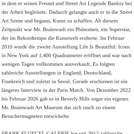
in dem er seinen Freund und Street Art Legende Banksy bei
der Arbeit begleitete. Dadurch gelangte auch er in die Street
Art Szene und begann, Kunst zu schaffen. Ab diesem
Zeitpunkt war Mr. Brainwash ein Phänomen, ein Superstar,
der im Rekordtempo die Kunstwelt eroberte. Im Februar
2010 wurde die zweite Ausstellung Life Is Beautiful: Icons
in New York auf 1,400 Quadratmeter eröffnet und war nach
wenigen Tagen vollkommen ausverkauft. Es folgten
zahlreiche Ausstellungen in England, Deutschland,
Frankreich und zuletzt in Seoul. Gerade erschienen ist ein
längeres Interview in der Paris Match. Von Dezember 2022
bis Februar 2026 gab es in Beverly Hills sogar ein eigenes
Mr. Brainwash Art Museum das sich rasch zu einem
Besuchermagneten entwickelte.
FRANK FLUEGEL GALERIE hat seit 2012 zahlreiche