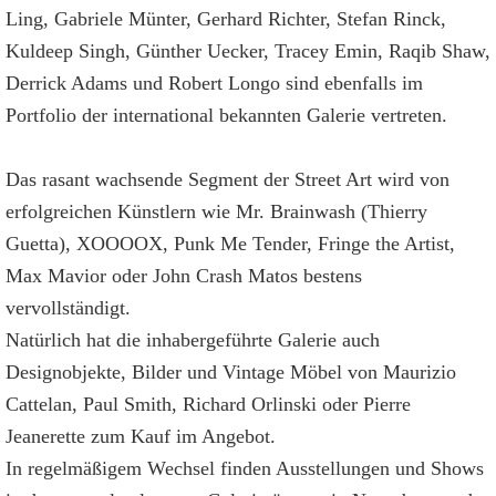
Ling, Gabriele Münter, Gerhard Richter, Stefan Rinck,
Kuldeep Singh, Günther Uecker, Tracey Emin, Raqib Shaw,
Derrick Adams und Robert Longo sind ebenfalls im
Portfolio der international bekannten Galerie vertreten.
Das rasant wachsende Segment der Street Art wird von
erfolgreichen Künstlern wie Mr. Brainwash (Thierry
Guetta), XOOOOX, Punk Me Tender, Fringe the Artist,
Max Mavior oder John Crash Matos bestens
vervollständigt.
Natürlich hat die inhabergeführte Galerie auch
Designobjekte, Bilder und Vintage Möbel von Maurizio
Cattelan, Paul Smith, Richard Orlinski oder Pierre
Jeanerette zum Kauf im Angebot.
In regelmäßigem Wechsel finden Ausstellungen und Shows