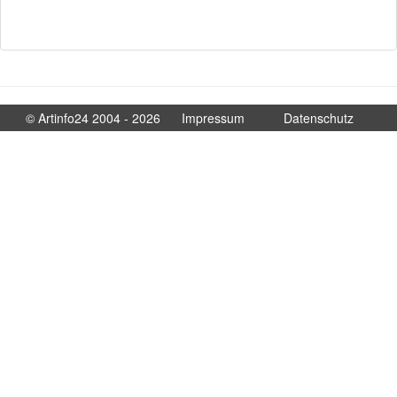
© Artinfo24 2004 - 2026
Impressum
Datenschutz