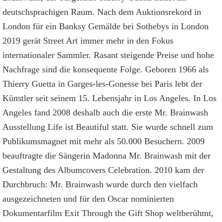
deutschsprachigen Raum. Nach dem Auktionsrekord in
London für ein Banksy Gemälde bei Sothebys in London
2019 gerät Street Art immer mehr in den Fokus
internationaler Sammler. Rasant steigende Preise und hohe
Nachfrage sind die konsequente Folge. Geboren 1966 als
Thierry Guetta in Garges-les-Gonesse bei Paris lebt der
Künstler seit seinem 15. Lebensjahr in Los Angeles. In Los
Angeles fand 2008 deshalb auch die erste Mr. Brainwash
Ausstellung Life ist Beautiful statt. Sie wurde schnell zum
Publikumsmagnet mit mehr als 50.000 Besuchern. 2009
beauftragte die Sängerin Madonna Mr. Brainwash mit der
Gestaltung des Albumcovers Celebration. 2010 kam der
Durchbruch: Mr. Brainwash wurde durch den vielfach
ausgezeichneten und für den Oscar nominierten
Dokumentarfilm Exit Through the Gift Shop weltberühmt,