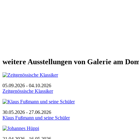
weitere Ausstellungen von Galerie am Do
05.09.2026 - 04.10.2026
Zeitgenössische Klassiker
30.05.2026 - 27.06.2026
Klaus Fußmann und seine Schüler
21.04.2026 - 16.05.2026