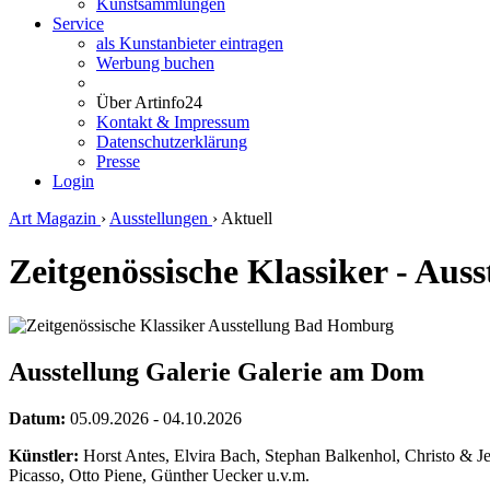
Kunstsammlungen
Service
als Kunstanbieter eintragen
Werbung buchen
Über Artinfo24
Kontakt & Impressum
Datenschutzerklärung
Presse
Login
Art Magazin
›
Ausstellungen
›
Aktuell
Zeitgenössische Klassiker - Au
Ausstellung Galerie Galerie am Dom
Datum:
05.09.2026 - 04.10.2026
Künstler:
Horst Antes, Elvira Bach, Stephan Balkenhol, Christo & 
Picasso, Otto Piene, Günther Uecker u.v.m.