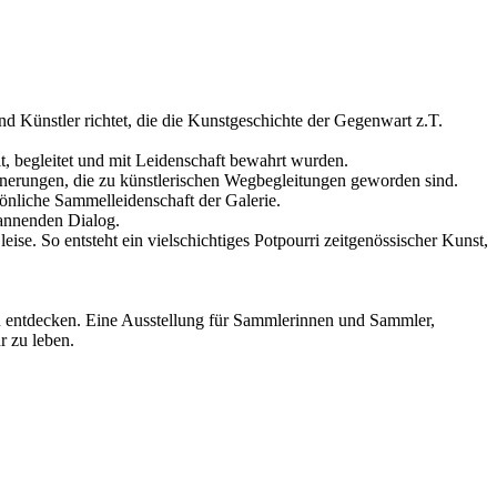
d Künstler richtet, die die Kunstgeschichte der Gegenwart z.T.
, begleitet und mit Leidenschaft bewahrt wurden.
innerungen, die zu künstlerischen Wegbegleitungen geworden sind.
sönliche Sammelleidenschaft der Galerie.
pannenden Dialog.
ise. So entsteht ein vielschichtiges Potpourri zeitgenössischer Kunst,
 zu entdecken. Eine Ausstellung für Sammlerinnen und Sammler,
r zu leben.