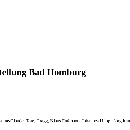
sstellung Bad Homburg
Jeanne-Claude, Tony Cragg, Klaus Fußmann, Johannes Hüppi, Jörg Imm