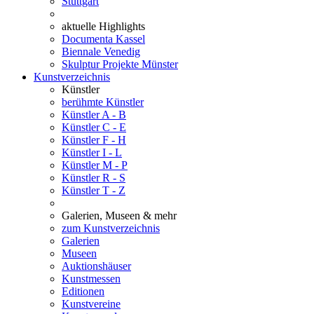
Stuttgart
aktuelle Highlights
Documenta Kassel
Biennale Venedig
Skulptur Projekte Münster
Kunstverzeichnis
Künstler
berühmte Künstler
Künstler A - B
Künstler C - E
Künstler F - H
Künstler I - L
Künstler M - P
Künstler R - S
Künstler T - Z
Galerien, Museen & mehr
zum Kunstverzeichnis
Galerien
Museen
Auktionshäuser
Kunstmessen
Editionen
Kunstvereine