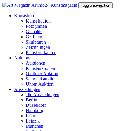
Toggle navigation
Kunstshop
Kunst kaufen
Fotografien
Gemälde
Grafiken
Skulpturen
Zeichnungen
Kunst verkaufen
Auktionen
Auktionen
Kunstauktionen
Oldtimer Auktion
Schmuckauktion
Uhren Auktion
Ausstellungen
alle Ausstellungen
Berlin
Düsseldorf
Hamburg
Köln
Leipzig
München