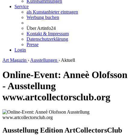
Kunstsammlungen
Service
als Kunstanbieter eintragen
Werbung buchen
Über Artinfo24
Kontakt & Impressum
Datenschutzerklärung
Presse
Login
Art Magazin
›
Ausstellungen
›
Aktuell
Online-Event: Anneè Olofsson
- Ausstellung
www.artcollectorsclub.org
Ausstellung Edition ArtCollectorsClub