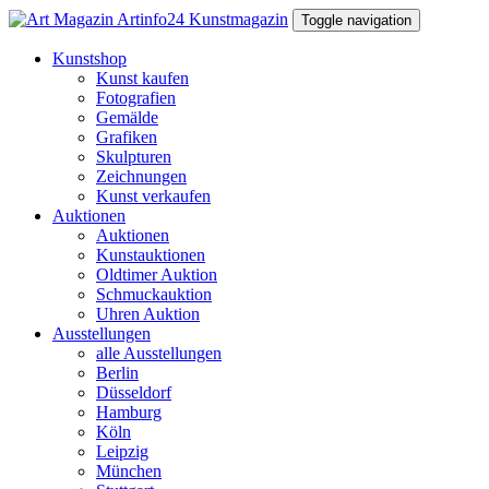
Toggle navigation
Kunstshop
Kunst kaufen
Fotografien
Gemälde
Grafiken
Skulpturen
Zeichnungen
Kunst verkaufen
Auktionen
Auktionen
Kunstauktionen
Oldtimer Auktion
Schmuckauktion
Uhren Auktion
Ausstellungen
alle Ausstellungen
Berlin
Düsseldorf
Hamburg
Köln
Leipzig
München