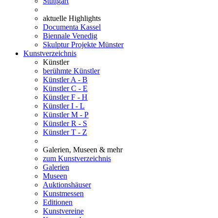
Stuttgart
aktuelle Highlights
Documenta Kassel
Biennale Venedig
Skulptur Projekte Münster
Kunstverzeichnis
Künstler
berühmte Künstler
Künstler A - B
Künstler C - E
Künstler F - H
Künstler I - L
Künstler M - P
Künstler R - S
Künstler T - Z
Galerien, Museen & mehr
zum Kunstverzeichnis
Galerien
Museen
Auktionshäuser
Kunstmessen
Editionen
Kunstvereine