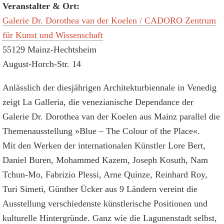
Veranstalter & Ort:
Galerie Dr. Dorothea van der Koelen / CADORO Zentrum
für Kunst und Wissenschaft
55129 Mainz-Hechtsheim
August-Horch-Str. 14
Anlässlich der diesjährigen Architekturbiennale in Venedig
zeigt La Galleria, die venezianische Dependance der
Galerie Dr. Dorothea van der Koelen aus Mainz parallel die
Themenausstellung »Blue – The Colour of the Place«.
Mit den Werken der internationalen Künstler Lore Bert,
Daniel Buren, Mohammed Kazem, Joseph Kosuth, Nam
Tchun-Mo, Fabrizio Plessi, Arne Quinze, Reinhard Roy,
Turi Simeti, Günther Ücker aus 9 Ländern vereint die
Ausstellung verschiedenste künstlerische Positionen und
kulturelle Hintergründe. Ganz wie die Lagunenstadt selbst,