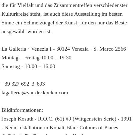
die für Vielfalt und das Zusammentreffen verschiedenster
Kulturkreise steht, ist auch diese Ausstellung im besten
Sinne ein Schmelztiegel der Kunst, für den nur das Beste
ausgewählt worden ist.
La Galleria · Venezia I - 30124 Venezia · S. Marco 2566
Montag – Freitag 10.00 – 19.30
Samstag - 10.00 – 16.00
+39 327 692 3 693
lagalleria@van der koelen.com
Bildinformationen:
Joseph Kosuth ‧ R.O.C. (61) #9 (Wittgenstein Serie) ‧ 1991
‧ Neon-Installation in Kobalt-Blau: Colours of Places