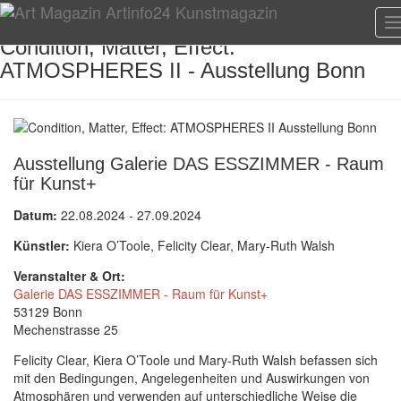
T
n
Condition, Matter, Effect:
ATMOSPHERES II - Ausstellung Bonn
Ausstellung Galerie DAS ESSZIMMER - Raum
für Kunst+
Datum:
22.08.2024 - 27.09.2024
Künstler:
Kiera O’Toole, Felicity Clear, Mary-Ruth Walsh
Veranstalter & Ort:
Galerie DAS ESSZIMMER - Raum für Kunst+
53129 Bonn
Mechenstrasse 25
Felicity Clear, Kiera O’Toole und Mary-Ruth Walsh befassen sich
mit den Bedingungen, Angelegenheiten und Auswirkungen von
Atmosphären und verwenden auf unterschiedliche Weise die