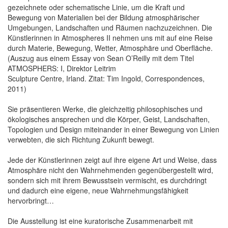
gezeichnete oder schematische Linie, um die Kraft und
Bewegung von Materialien bei der Bildung atmosphärischer
Umgebungen, Landschaften und Räumen nachzuzeichnen. Die
Künstlerinnen in Atmospheres II nehmen uns mit auf eine Reise
durch Materie, Bewegung, Wetter, Atmosphäre und Oberfläche.
(Auszug aus einem Essay von Sean O’Reilly mit dem Titel
ATMOSPHERS: I, Direktor Leitrim
Sculpture Centre, Irland. Zitat: Tim Ingold, Correspondences,
2011)
Sie präsentieren Werke, die gleichzeitig philosophisches und
ökologisches ansprechen und die Körper, Geist, Landschaften,
Topologien und Design miteinander in einer Bewegung von Linien
verwebten, die sich Richtung Zukunft bewegt.
Jede der Künstlerinnen zeigt auf ihre eigene Art und Weise, dass
Atmosphäre nicht den Wahrnehmenden gegenübergestellt wird,
sondern sich mit ihrem Bewusstsein vermischt, es durchdringt
und dadurch eine eigene, neue Wahrnehmungsfähigkeit
hervorbringt…
Die Ausstellung ist eine kuratorische Zusammenarbeit mit