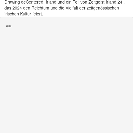
Drawing deCentered, Irland und ein Teil von Zeitgeist Irland 24 ,
das 2024 den Reichtum und die Vielfalt der zeitgenössischen
irischen Kultur feiert.
Ads