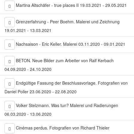
Martina Altschäfer - true places II 19.03.2021 - 29.05.2021
Grenzerfahrung - Peer Boehm. Malerei und Zeichnung
19.01.2021 - 13.03.2021
Nachsaison - Eric Keller. Malerei 03.11.2020 - 09.01.2021
BETON. Neue Bilder zum Arbeiter von Ralf Kerbach
04.09.2020 - 24.10.2020
Endgültige Fassung der Beschlussvorlage. Fotografien von
Daniel Poller 23.06.2020 - 22.08.2020
Volker Stelzmann. Was tun? Malerei und Radierungen
06.03.2020 - 13.06.2020
Cinémas perdus. Fotografien von Richard Thieler