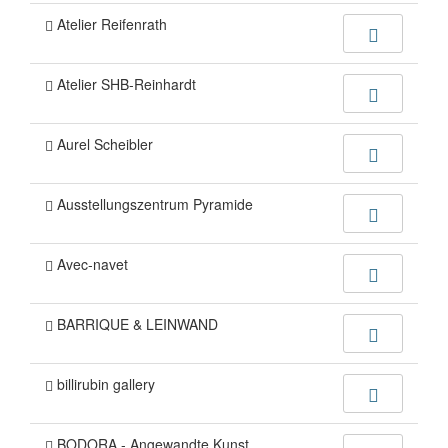
Atelier Reifenrath
Atelier SHB-Reinhardt
Aurel Scheibler
Ausstellungszentrum Pyramide
Avec-navet
BARRIQUE & LEINWAND
billirubin gallery
BODORA - Angewandte Kunst