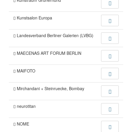
Kunstraum Grünerhund
Kunstsalon Europa
Landesverband Berliner Galerien (LVBG)
MAECENAS ART FORUM BERLIN
MAIFOTO
Mirchandani + Steinruecke, Bombay
neurotitan
NOME