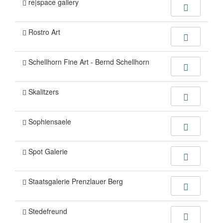
re|space gallery
Rostro Art
Schellhorn Fine Art - Bernd Schellhorn
Skalitzers
Sophiensaele
Spot Galerie
Staatsgalerie Prenzlauer Berg
Stedefreund