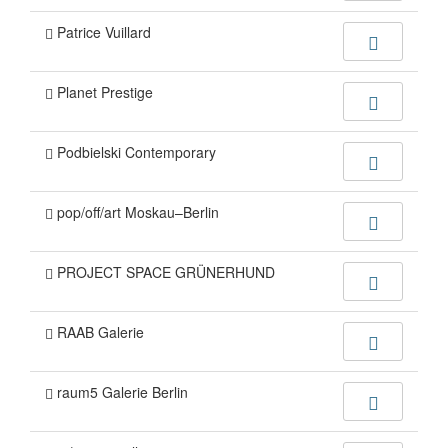
Patrice Vuillard
Planet Prestige
Podbielski Contemporary
pop/off/art Moskau–Berlin
PROJECT SPACE GRÜNERHUND
RAAB Galerie
raum5 Galerie Berlin