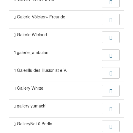
Galerie Völcker+ Freunde
Galerie Wieland
galerie_ambulant
Galerillu des Illusionist e.V.
Gallery Whitte
gallery yumachi
GalleryNo10 Berlin