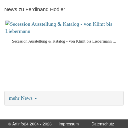
News zu Ferdinand Hodler
Secession Ausstellung & Katalog - von Klimt bis Liebermann ...
mehr News
keine weiteren News
© Artinfo24 2004 - 2026
Impressum
Datenschutz