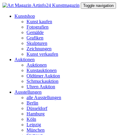
Toggle navigation
Kunstshop
Kunst kaufen
Fotografien
Gemälde
Grafiken
Skulpturen
Zeichnungen
Kunst verkaufen
Auktionen
Auktionen
Kunstauktionen
Oldtimer Auktion
Schmuckauktion
Uhren Auktion
Ausstellungen
alle Ausstellungen
Berlin
Düsseldorf
Hamburg
Köln
Leipzig
München