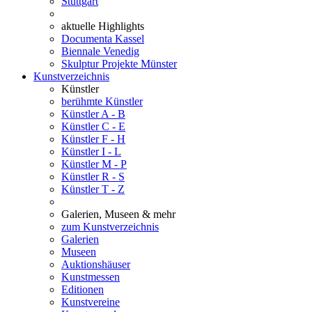
Stuttgart
aktuelle Highlights
Documenta Kassel
Biennale Venedig
Skulptur Projekte Münster
Kunstverzeichnis
Künstler
berühmte Künstler
Künstler A - B
Künstler C - E
Künstler F - H
Künstler I - L
Künstler M - P
Künstler R - S
Künstler T - Z
Galerien, Museen & mehr
zum Kunstverzeichnis
Galerien
Museen
Auktionshäuser
Kunstmessen
Editionen
Kunstvereine