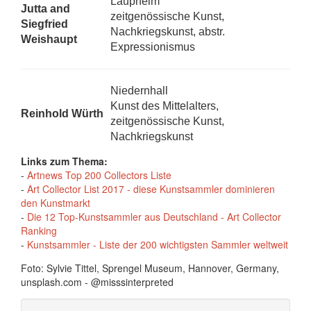
Laupheim
Jutta and
zeitgenössische Kunst,
Siegfried
Nachkriegskunst, abstr.
Weishaupt
Expressionismus
Niedernhall
Kunst des Mittelalters,
Reinhold Würth
zeitgenössische Kunst,
Nachkriegskunst
Links zum Thema:
-
Artnews Top 200 Collectors Liste
-
Art Collector List 2017 - diese Kunstsammler dominieren
den Kunstmarkt
-
Die 12 Top-Kunstsammler aus Deutschland - Art Collector
Ranking
-
Kunstsammler - Liste der 200 wichtigsten Sammler weltweit
Foto: Sylvie Tittel, Sprengel Museum, Hannover, Germany,
unsplash.com - @misssinterpreted