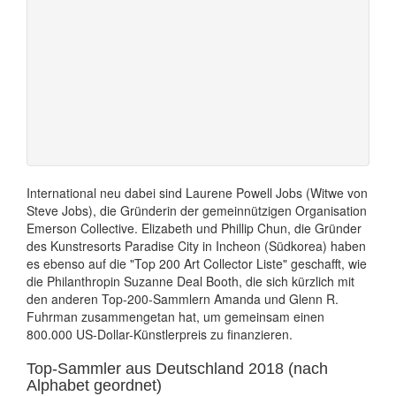
International neu dabei sind Laurene Powell Jobs (Witwe von
Steve Jobs), die Gründerin der gemeinnützigen Organisation
Emerson Collective. Elizabeth und Phillip Chun, die Gründer
des Kunstresorts Paradise City in Incheon (Südkorea) haben
es ebenso auf die "Top 200 Art Collector Liste" geschafft, wie
die Philanthropin Suzanne Deal Booth, die sich kürzlich mit
den anderen Top-200-Sammlern Amanda und Glenn R.
Fuhrman zusammengetan hat, um gemeinsam einen
800.000 US-Dollar-Künstlerpreis zu finanzieren.
Top-Sammler aus Deutschland 2018 (nach
Alphabet geordnet)