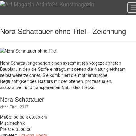
T
n
Nora Schattauer ohne Titel - Zeichnung
Nora Schattauer generiert einen systematisch vorgezeichneten
Bauplan, in den sie Stoffe einträgt, mit denen die Natur gleichsam
selbst weiterzeichnet. Sie kombiniert die mathematische
Regelhaftigkeit des Rasters mit der offenen, prozessualen,
assoziativen und transparenten Natur des Flecks.
Nora Schattauer
ohne Titel, 2017
Maße: 80.00 x 60.00 cm
Mischtechnik
Preis: € 3500.00
Anbieter:
Drawing Room