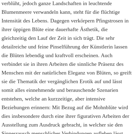
verblüht, jedoch ganze Landschaften in leuchtende
Blumenmeere verwandeln kann, steht für die flüchtige
Intensität des Lebens. Dagegen verkörpern Pfingstrosen in
ihrer üppigen Blüte eine dauerhafte Ästhetik, die
gleichzeitig den Lauf der Zeit in sich trägt. Die sehr
detailreiche und feine Pinselführung der Künstlerin lassen
die Blüten lebendig und kraftvoll erscheinen. Auch
verbindet sie in ihren Arbeiten die sinnliche Präsenz des
Menschen mit der natürlichen Eleganz von Blüten, so greift
sie die Thematik der vergänglichen Erotik auf und lässt
somit alles einnehmende und berauschende Szenarien
entstehen, welche an kurzzeitige, aber intensive
Beziehungen erinnern: Mit Bezug auf die Mohnblüte wird
dies insbesondere durch eine ihrer figurativen Arbeiten der
Ausstellung zum Ausdruck gebracht, in welcher sie den
Sinnesrausch menschlicher Verbindungen aufleben lässt.