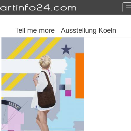
T
n
Tell me more - Ausstellung Koeln