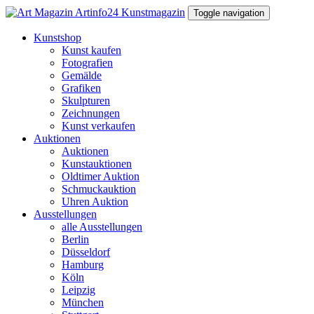
Toggle navigation
Kunstshop
Kunst kaufen
Fotografien
Gemälde
Grafiken
Skulpturen
Zeichnungen
Kunst verkaufen
Auktionen
Auktionen
Kunstauktionen
Oldtimer Auktion
Schmuckauktion
Uhren Auktion
Ausstellungen
alle Ausstellungen
Berlin
Düsseldorf
Hamburg
Köln
Leipzig
München