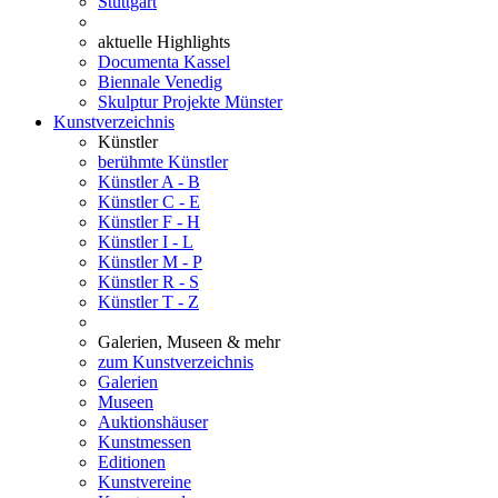
Stuttgart
aktuelle Highlights
Documenta Kassel
Biennale Venedig
Skulptur Projekte Münster
Kunstverzeichnis
Künstler
berühmte Künstler
Künstler A - B
Künstler C - E
Künstler F - H
Künstler I - L
Künstler M - P
Künstler R - S
Künstler T - Z
Galerien, Museen & mehr
zum Kunstverzeichnis
Galerien
Museen
Auktionshäuser
Kunstmessen
Editionen
Kunstvereine