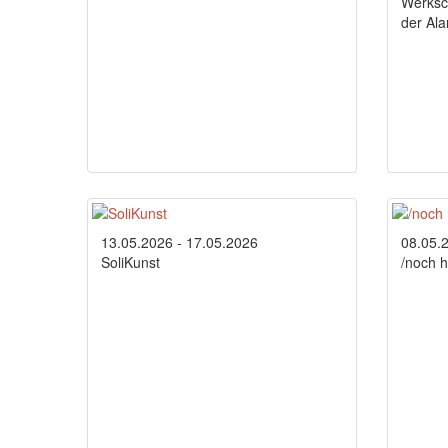
Werksc
der Al
13.05.2026 - 17.05.2026
08.05.
SoliKunst
/noch h