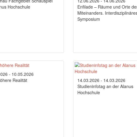
hau Fachgebiet Schauspiel
12.06.2026 - 14.06.2026
anus Hochschule
Enfilade – Räume und Orte de
Miteinanders. Interdisziplinäre
Symposium
2026 - 10.05.2026
öhere Realität
14.03.2026 - 14.03.2026
Studieninfotag an der Alanus
Hochschule