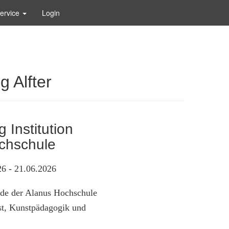
ervice
Login
 Alfter
 Institution
chschule
6 - 21.06.2026
de der Alanus Hochschule
st, Kunstpädagogik und