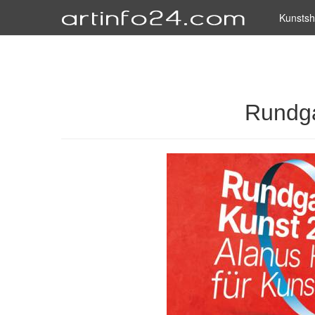
Kunsts
Rundga