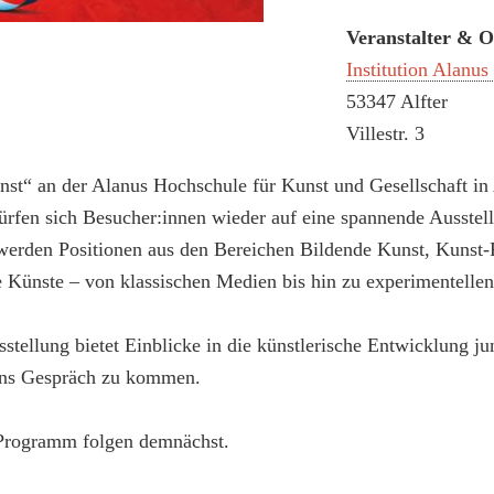
Veranstalter & O
Institution Alanu
53347 Alfter
Villestr. 3
t“ an der Alanus Hochschule für Kunst und Gesellschaft in A
rfen sich Besucher:innen wieder auf eine spannende Ausstellu
t werden Positionen aus den Bereichen Bildende Kunst, Kunst
e Künste – von klassischen Medien bis hin zu experimentelle
sstellung bietet Einblicke in die künstlerische Entwicklung j
 ins Gespräch zu kommen.
Programm folgen demnächst.