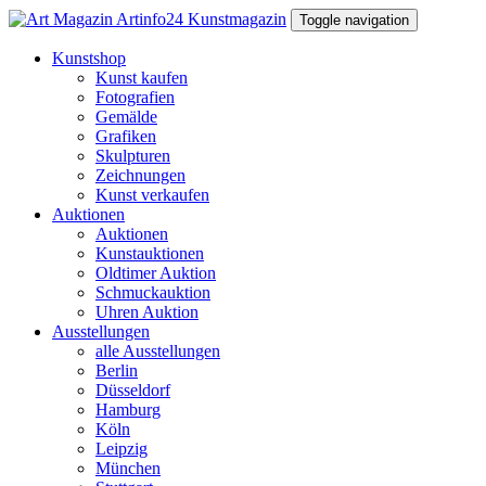
Toggle navigation
Kunstshop
Kunst kaufen
Fotografien
Gemälde
Grafiken
Skulpturen
Zeichnungen
Kunst verkaufen
Auktionen
Auktionen
Kunstauktionen
Oldtimer Auktion
Schmuckauktion
Uhren Auktion
Ausstellungen
alle Ausstellungen
Berlin
Düsseldorf
Hamburg
Köln
Leipzig
München