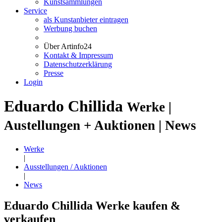
Kunstsammlungen
Service
als Kunstanbieter eintragen
Werbung buchen
Über Artinfo24
Kontakt & Impressum
Datenschutzerklärung
Presse
Login
Eduardo Chillida
Werke |
Austellungen + Auktionen | News
Werke
|
Ausstellungen / Auktionen
|
News
Eduardo Chillida Werke kaufen &
verkaufen