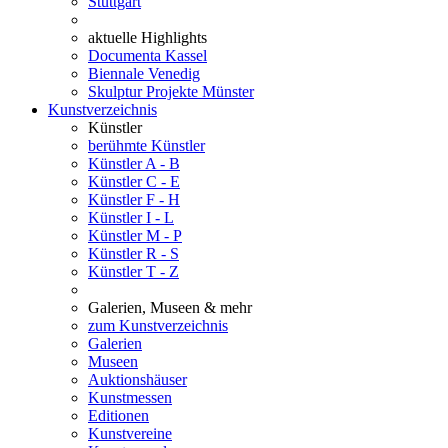
Stuttgart
aktuelle Highlights
Documenta Kassel
Biennale Venedig
Skulptur Projekte Münster
Kunstverzeichnis
Künstler
berühmte Künstler
Künstler A - B
Künstler C - E
Künstler F - H
Künstler I - L
Künstler M - P
Künstler R - S
Künstler T - Z
Galerien, Museen & mehr
zum Kunstverzeichnis
Galerien
Museen
Auktionshäuser
Kunstmessen
Editionen
Kunstvereine