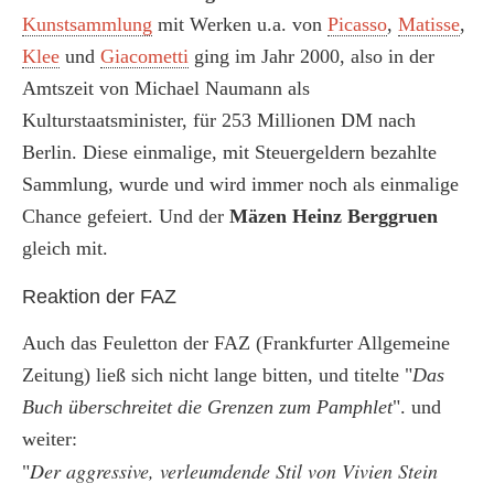
Kunstsammlung
mit Werken u.a. von
Picasso
,
Matisse
,
Klee
und
Giacometti
ging im Jahr 2000, also in der
Amtszeit von Michael Naumann als
Kulturstaatsminister, für 253 Millionen DM nach
Berlin. Diese einmalige, mit Steuergeldern bezahlte
Sammlung, wurde und wird immer noch als einmalige
Chance gefeiert. Und der
Mäzen Heinz Berggruen
gleich mit.
Reaktion der FAZ
Auch das Feuletton der FAZ (Frankfurter Allgemeine
Zeitung) ließ sich nicht lange bitten, und titelte "
Das
Buch überschreitet die Grenzen zum Pamphlet
". und
weiter:
Der aggressive, verleumdende Stil von Vivien Stein
"