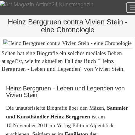
T
n
Heinz Berggruen contra Vivien Stein -
eine Chronologie
Selten hat eine Biografie ein solches mediales Beben
ausgel?st, wie im aktuellen Fall das Buch "Heinz
Berggruen - Leben und Legenden" von Vivien Stein.
Heinz Berggruen - Leben und Legenden von
Vivien Stein
Die unautorisierte Biografie über den Mäzen,
Sammler
und Kunsthändler Heinz Berggruen
ist am
10.November 2011 im Verlag Edition Alpenblick
erschienen. Seitdem es im
Feuilleton der