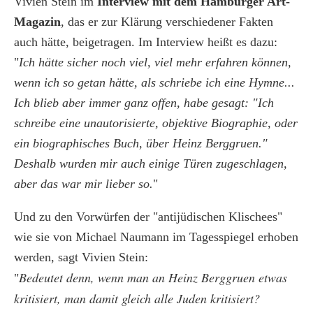
Vivien Stein im
Interview mit dem Hamburger Art-
Magazin
, das er zur Klärung verschiedener Fakten
auch hätte, beigetragen. Im Interview heißt es dazu:
"
Ich hätte sicher noch viel, viel mehr erfahren können,
wenn ich so getan hätte, als schriebe ich eine Hymne...
Ich blieb aber immer ganz offen, habe gesagt: "Ich
schreibe eine unautorisierte, objektive Biographie, oder
ein biographisches Buch, über Heinz Berggruen."
Deshalb wurden mir auch einige Türen zugeschlagen,
aber das war mir lieber so.
"
Und zu den Vorwürfen der "antijüdischen Klischees"
wie sie von Michael Naumann im Tagesspiegel erhoben
werden, sagt Vivien Stein:
Bedeutet denn, wenn man an Heinz Berggruen etwas
"
kritisiert, man damit gleich alle Juden kritisiert?