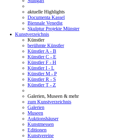
Stuttgart
aktuelle Highlights
Documenta Kassel
Biennale Venedig
Skulptur Projekte Münster
Kunstverzeichnis
Künstler
berühmte Künstler
Künstler A - B
Künstler C - E
Künstler F - H
Künstler I - L
Künstler M - P
Künstler R - S
Künstler T - Z
Galerien, Museen & mehr
zum Kunstverzeichnis
Galerien
Museen
Auktionshäuser
Kunstmessen
Editionen
Kunstvereine