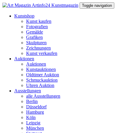
Toggle navigation
Kunstshop
Kunst kaufen
Fotografien
Gemälde
Grafiken
Skulpturen
Zeichnungen
Kunst verkaufen
Auktionen
Auktionen
Kunstauktionen
Oldtimer Auktion
Schmuckauktion
Uhren Auktion
Ausstellungen
alle Ausstellungen
Berlin
Düsseldorf
Hamburg
Köln
Leipzig
München