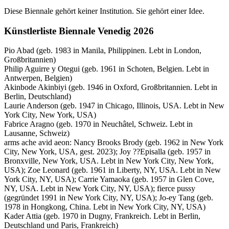
Diese Biennale gehört keiner Institution. Sie gehört einer Idee.
Künstlerliste Biennale Venedig 2026
Pio Abad (geb. 1983 in Manila, Philippinen. Lebt in London,
Großbritannien)
Philip Aguirre y Otegui (geb. 1961 in Schoten, Belgien. Lebt in
Antwerpen, Belgien)
Akinbode Akinbiyi (geb. 1946 in Oxford, Großbritannien. Lebt in
Berlin, Deutschland)
Laurie Anderson (geb. 1947 in Chicago, Illinois, USA. Lebt in New
York City, New York, USA)
Fabrice Aragno (geb. 1970 in Neuchâtel, Schweiz. Lebt in
Lausanne, Schweiz)
arms ache avid aeon: Nancy Brooks Brody (geb. 1962 in New York
City, New York, USA, gest. 2023); Joy ??Episalla (geb. 1957 in
Bronxville, New York, USA. Lebt in New York City, New York,
USA); Zoe Leonard (geb. 1961 in Liberty, NY, USA. Lebt in New
York City, NY, USA); Carrie Yamaoka (geb. 1957 in Glen Cove,
NY, USA. Lebt in New York City, NY, USA); fierce pussy
(gegründet 1991 in New York City, NY, USA); Jo-ey Tang (geb.
1978 in Hongkong, China. Lebt in New York City, NY, USA)
Kader Attia (geb. 1970 in Dugny, Frankreich. Lebt in Berlin,
Deutschland und Paris, Frankreich)