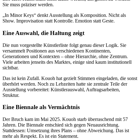
Sie muss präziser werden.
„In Minor Keys“ denkt Ausstellung als Komposition. Nicht als
Show. Improvisation statt Kontrolle. Emotion statt Geste.
Eine Auswahl, die Haltung zeigt
Die nun vorgestellte Künstlerliste folgt genau dieser Logik. Sie
versammelt Positionen aus verschiedenen Kontinenten,
Generationen und Kontexten – ohne Hierarchie, ohne Zentrum.
Viele arbeiten jenseits des Marktes, einige sind kaum institutionell
sichtbar.
Das ist kein Zufall. Kouoh hat gezielt Stimmen eingeladen, die sonst
überhört werden. Noch zu Lebzeiten hatte sie zentrale Teile der
Ausstellung vorbereitet: Künstlerauswahl, Auftragsarbeiten,
Struktur.
Eine Biennale als Vermächtnis
Der Bruch kam im Mai 2025. Kouoh starb überraschend mit 57
Jahren. Die Biennale entschied sich gegen Neuausrichtung.
Stattdessen: Umsetzung ihres Plans – ohne Abweichung. Das ist
mehr als Respekt. Es ist ein Statement.