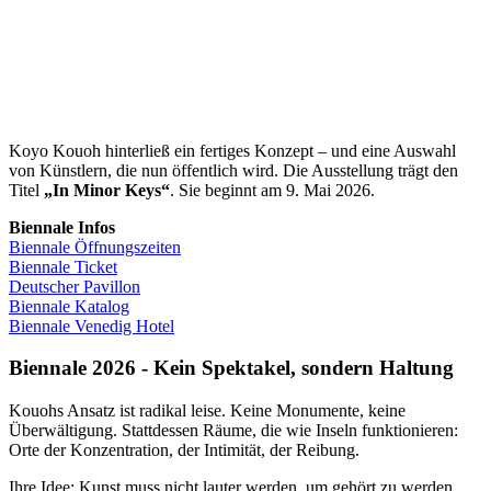
Koyo Kouoh hinterließ ein fertiges Konzept – und eine Auswahl
von Künstlern, die nun öffentlich wird. Die Ausstellung trägt den
Titel
„In Minor Keys“
. Sie beginnt am 9. Mai 2026.
Biennale Infos
Biennale Öffnungszeiten
Biennale Ticket
Deutscher Pavillon
Biennale Katalog
Biennale Venedig Hotel
Biennale 2026 - Kein Spektakel, sondern Haltung
Kouohs Ansatz ist radikal leise. Keine Monumente, keine
Überwältigung. Stattdessen Räume, die wie Inseln funktionieren:
Orte der Konzentration, der Intimität, der Reibung.
Ihre Idee: Kunst muss nicht lauter werden, um gehört zu werden.