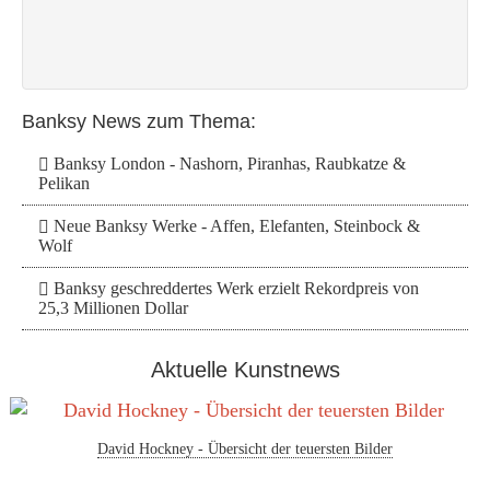
Banksy News zum Thema:
Banksy London - Nashorn, Piranhas, Raubkatze &
Pelikan
Neue Banksy Werke - Affen, Elefanten, Steinbock &
Wolf
Banksy geschreddertes Werk erzielt Rekordpreis von
25,3 Millionen Dollar
Aktuelle Kunstnews
David Hockney - Übersicht der teuersten Bilder