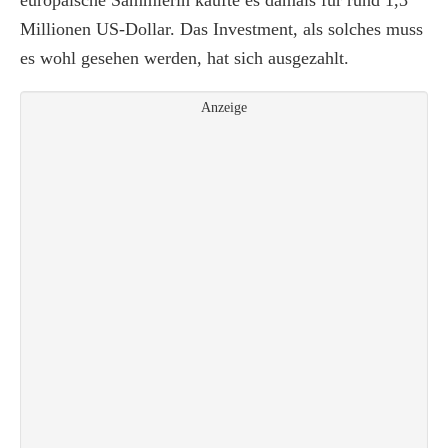
europäische Sammlerin kaufte es damals für rund 1,3
Millionen US-Dollar. Das Investment, als solches muss
es wohl gesehen werden, hat sich ausgezahlt.
Anzeige