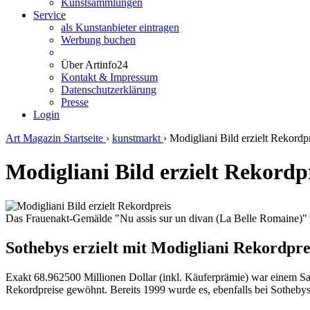
Kunstsammlungen
Service
als Kunstanbieter eintragen
Werbung buchen
Über Artinfo24
Kontakt & Impressum
Datenschutzerklärung
Presse
Login
Art Magazin Startseite
›
kunstmarkt
›
Modigliani Bild erzielt Rekordp
Modigliani Bild erzielt Rekordp
Das Frauenakt-Gemälde "Nu assis sur un divan (La Belle Romaine)" (
Sothebys erzielt mit Modigliani Rekordpre
Exakt 68.962500 Millionen Dollar (inkl. Käuferprämie) war einem Sam
Rekordpreise gewöhnt. Bereits 1999 wurde es, ebenfalls bei Sothebys