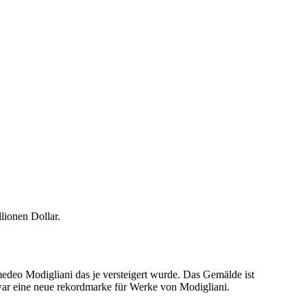
lionen Dollar.
edeo Modigliani das je versteigert wurde. Das Gemälde ist
 war eine neue rekordmarke für Werke von Modigliani.