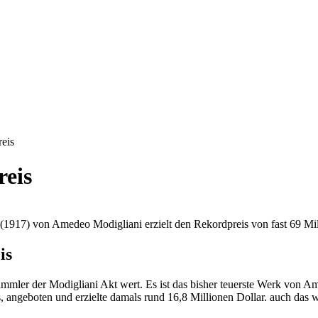
reis
reis
1917) von Amedeo Modigliani erzielt den Rekordpreis von fast 69 Mil
is
mler der Modigliani Akt wert. Es ist das bisher teuerste Werk von Am
, angeboten und erzielte damals rund 16,8 Millionen Dollar. auch das