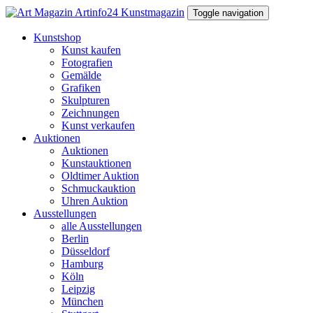
Toggle navigation
Kunstshop
Kunst kaufen
Fotografien
Gemälde
Grafiken
Skulpturen
Zeichnungen
Kunst verkaufen
Auktionen
Auktionen
Kunstauktionen
Oldtimer Auktion
Schmuckauktion
Uhren Auktion
Ausstellungen
alle Ausstellungen
Berlin
Düsseldorf
Hamburg
Köln
Leipzig
München