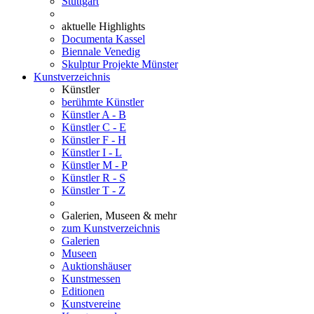
Stuttgart
aktuelle Highlights
Documenta Kassel
Biennale Venedig
Skulptur Projekte Münster
Kunstverzeichnis
Künstler
berühmte Künstler
Künstler A - B
Künstler C - E
Künstler F - H
Künstler I - L
Künstler M - P
Künstler R - S
Künstler T - Z
Galerien, Museen & mehr
zum Kunstverzeichnis
Galerien
Museen
Auktionshäuser
Kunstmessen
Editionen
Kunstvereine