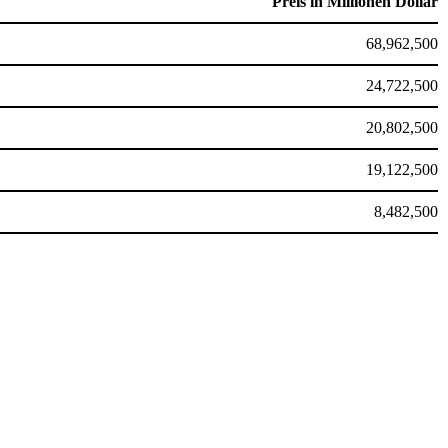
Preis in Millionen Dollar
68,962,500
24,722,500
20,802,500
19,122,500
8,482,500