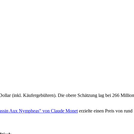
ollar (inkl. Käufergebühren). Die obere Schätzung lag bei 266 Million
Bassin Aux Nympheas" von Claude Monet
erzielte einen Preis von rund