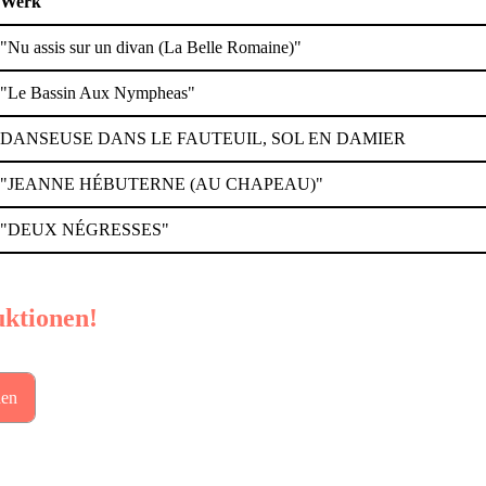
Werk
"Nu assis sur un divan (La Belle Romaine)"
"Le Bassin Aux Nympheas"
DANSEUSE DANS LE FAUTEUIL, SOL EN DAMIER
"JEANNE HÉBUTERNE (AU CHAPEAU)"
"DEUX NÉGRESSES"