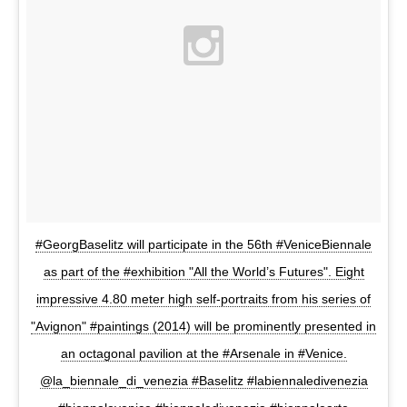
#GeorgBaselitz will participate in the 56th #VeniceBiennale
as part of the #exhibition "All the World’s Futures". Eight
impressive 4.80 meter high self-portraits from his series of
"Avignon" #paintings (2014) will be prominently presented in
an octagonal pavilion at the #Arsenale in #Venice.
@la_biennale_di_venezia #Baselitz #labiennaledivenezia