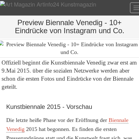
T
n
Preview Biennale Venedig - 10+
Eindrücke von Instagram und Co.
Offiziell beginnt die Kunstbiennale Venedig zwar erst am
9.Mai 2015. über die sozialen Netzwerke werden aber
schon die ersten Fotos und Eindrücke von der Biennale
geteilt.
Kunstbiennale 2015 - Vorschau
Die letzte heiße Phase vor der Eröffnung der
Biennale
Venedig
2015 hat begonnen. Es finden die ersten
Presserundgänge statt und die Kunstwelt fragt sich, was