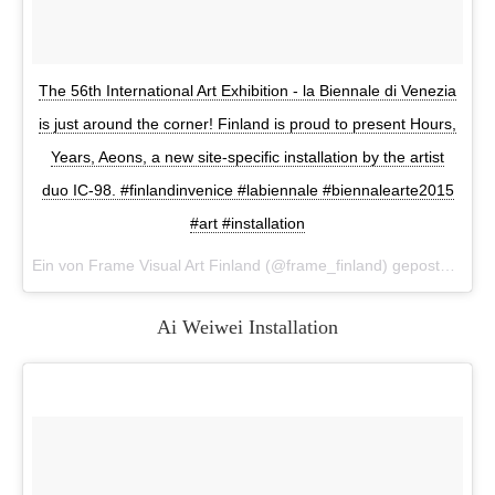
The 56th International Art Exhibition - la Biennale di Venezia
is just around the corner! Finland is proud to present Hours,
Years, Aeons, a new site-specific installation by the artist
duo IC-98. #finlandinvenice #labiennale #biennalearte2015
#art #installation
Ein von Frame Visual Art Finland (@frame_finland) gepostetes Foto am
Ai Weiwei Installation