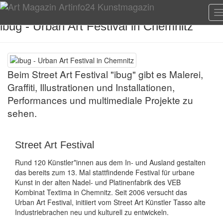
T
n
ibug - Urban Art Festival in Chemnitz
Beim Street Art Festival "ibug" gibt es Malerei,
Graffiti, Illustrationen und Installationen,
Performances und multimediale Projekte zu
sehen.
Street Art Festival
Rund 120 Künstler*innen aus dem In- und Ausland gestalten
das bereits zum 13. Mal stattfindende Festival für urbane
Kunst in der alten Nadel- und Platinenfabrik des VEB
Kombinat Textima in Chemnitz. Seit 2006 versucht das
Urban Art Festival, initiiert vom Street Art Künstler Tasso alte
Industriebrachen neu und kulturell zu entwickeln.