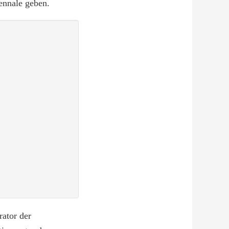
ennale geben.
ator der