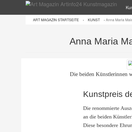
Ku
ART MAGAZIN STARTSEITE
›
KUNST
›
Anna Maria Maio
Anna Maria Mai
Die beiden Künstlerinnen 
Kunstpreis d
Die renommierte Ausz
an die beiden Künstler
Diese besondere Ehrun