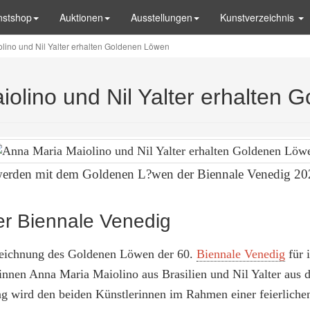
nstshop
Auktionen
Ausstellungen
Kunstverzeichnis
lino und Nil Yalter erhalten Goldenen Löwen
olino und Nil Yalter erhalten
werden mit dem Goldenen L?wen der Biennale Venedig 202
er Biennale Venedig
eichnung des Goldenen Löwen der 60.
Biennale Venedig
für 
innen Anna Maria Maiolino aus Brasilien und Nil Yalter aus d
g wird den beiden Künstlerinnen im Rahmen einer feierlich