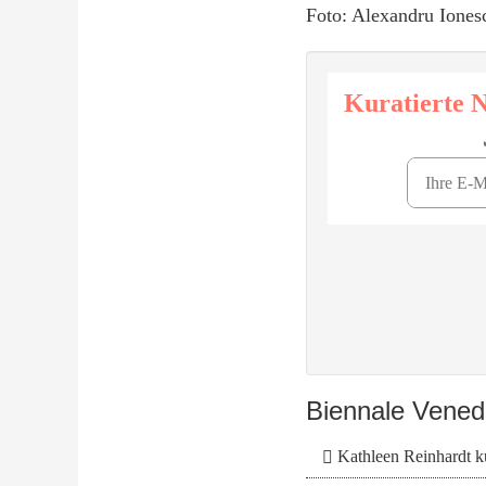
Foto: Alexandru Iones
Biennale Vene
Kathleen Reinhardt ku