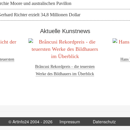
chie Moore und australischen Pavillon
erhard Richter erzielt 34,8 Millionen Dollar
Aktuelle Kunstnews
teuersten
Hans 
Brâncusi Rekordpreis - die teuersten
Werke des Bildhauers im Überblick
© Artinfo24 2004 - 2026
Impressum
Datenschutz