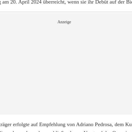
 am 20. April 2024 überreicht, wenn sie ihr Debüt auf der Bi
Anzeige
träger erfolgte auf Empfehlung von Adriano Pedrosa, dem Kur