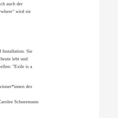
ich auch der
ywhere" wird sie
 Installation. Sie
 heute lebt und
ellen: "Exile is a
ewinner*innen des
Carolee Schneemann