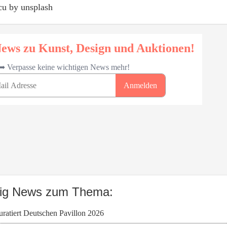
cu by unsplash
dig News zum Thema:
ratiert Deutschen Pavillon 2026