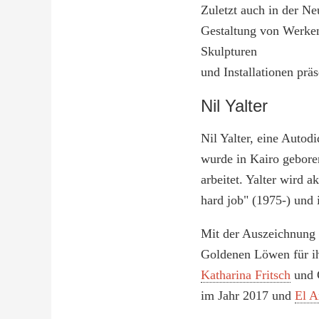
Zuletzt auch in der Neu
Gestaltung von Werken
Skulpturen
und Installationen präs
Nil Yalter
Nil Yalter, eine Autodi
wurde in Kairo geboren
arbeitet. Yalter wird a
hard job" (1975-) und 
Mit der Auszeichnung r
Goldenen Löwen für ih
Katharina Fritsch
und C
im Jahr 2017 und
El A