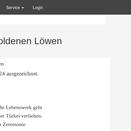
Service
Login
 Goldenen Löwen
4 ausgezeichnet.
ihr Lebenswerk geht
er Türkei verliehen.
en Zeremonie