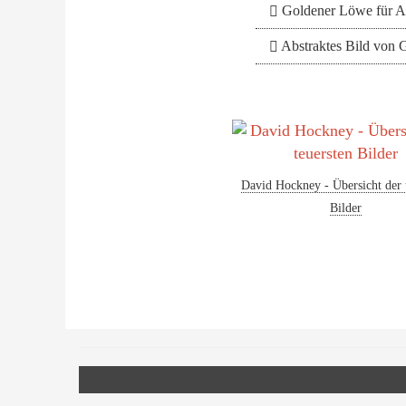
Goldener Löwe für Ar
Abstraktes Bild von G
David Hockney - Übersicht der 
Bilder