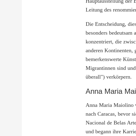
Hauptausstellung der 
Leitung des renommier
Die Entscheidung, dies
besonders bedeutsam an
konzentriert, die zwi
anderen Kontinenten, 
bemerkenswerte Künstl
Migrantinnen sind und
überall") verkörpern.
Anna Maria Mai
Anna Maria Maiolino w
nach Caracas, bevor sie
Nacional de Belas Art
und begann ihre Karrie