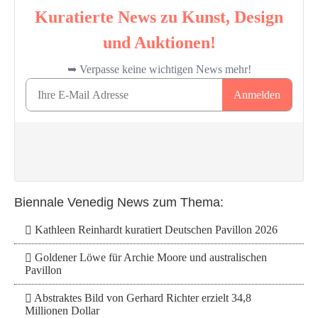
Biennale Venedig News zum Thema:
Kathleen Reinhardt kuratiert Deutschen Pavillon 2026
Goldener Löwe für Archie Moore und australischen
Pavillon
Abstraktes Bild von Gerhard Richter erzielt 34,8
Millionen Dollar