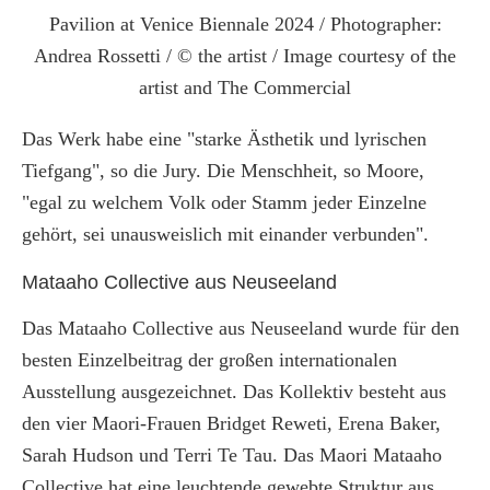
Pavilion at Venice Biennale 2024 / Photographer:
Andrea Rossetti / © the artist / Image courtesy of the
artist and The Commercial
Das Werk habe eine "starke Ästhetik und lyrischen
Tiefgang", so die Jury. Die Menschheit, so Moore,
"egal zu welchem Volk oder Stamm jeder Einzelne
gehört, sei unausweislich mit einander verbunden".
Mataaho Collective aus Neuseeland
Das Mataaho Collective aus Neuseeland wurde für den
besten Einzelbeitrag der großen internationalen
Ausstellung ausgezeichnet. Das Kollektiv besteht aus
den vier Maori-Frauen Bridget Reweti, Erena Baker,
Sarah Hudson und Terri Te Tau. Das Maori Mataaho
Collective hat eine leuchtende gewebte Struktur aus