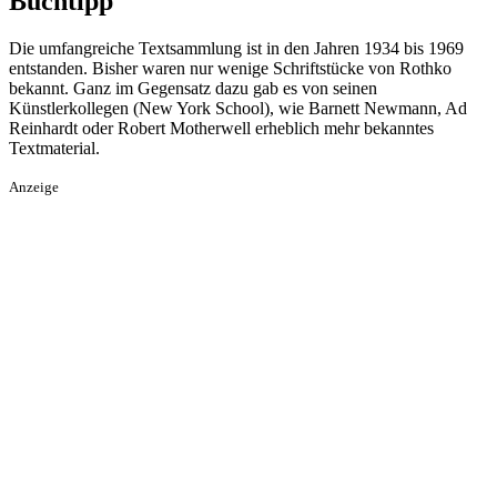
Buchtipp
Die umfangreiche Textsammlung ist in den Jahren 1934 bis 1969
entstanden. Bisher waren nur wenige Schriftstücke von Rothko
bekannt. Ganz im Gegensatz dazu gab es von seinen
Künstlerkollegen (New York School), wie Barnett Newmann, Ad
Reinhardt oder Robert Motherwell erheblich mehr bekanntes
Textmaterial.
Anzeige