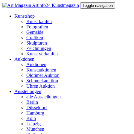
Toggle navigation
Kunstshop
Kunst kaufen
Fotografien
Gemälde
Grafiken
Skulpturen
Zeichnungen
Kunst verkaufen
Auktionen
Auktionen
Kunstauktionen
Oldtimer Auktion
Schmuckauktion
Uhren Auktion
Ausstellungen
alle Ausstellungen
Berlin
Düsseldorf
Hamburg
Köln
Leipzig
München