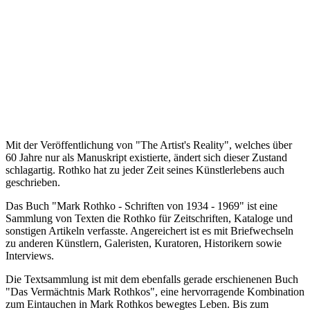
Mit der Veröffentlichung von "The Artist's Reality", welches über
60 Jahre nur als Manuskript existierte, ändert sich dieser Zustand
schlagartig. Rothko hat zu jeder Zeit seines Künstlerlebens auch
geschrieben.
Das Buch "Mark Rothko - Schriften von 1934 - 1969" ist eine
Sammlung von Texten die Rothko für Zeitschriften, Kataloge und
sonstigen Artikeln verfasste. Angereichert ist es mit Briefwechseln
zu anderen Künstlern, Galeristen, Kuratoren, Historikern sowie
Interviews.
Die Textsammlung ist mit dem ebenfalls gerade erschienenen Buch
"Das Vermächtnis Mark Rothkos", eine hervorragende Kombination
zum Eintauchen in Mark Rothkos bewegtes Leben. Bis zum