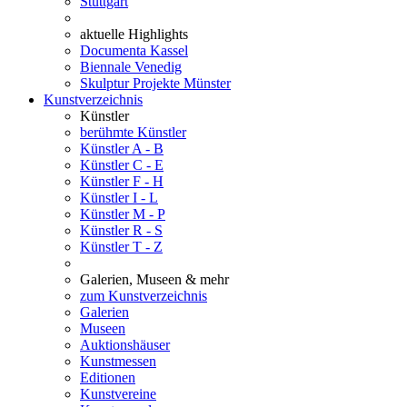
Stuttgart
aktuelle Highlights
Documenta Kassel
Biennale Venedig
Skulptur Projekte Münster
Kunstverzeichnis
Künstler
berühmte Künstler
Künstler A - B
Künstler C - E
Künstler F - H
Künstler I - L
Künstler M - P
Künstler R - S
Künstler T - Z
Galerien, Museen & mehr
zum Kunstverzeichnis
Galerien
Museen
Auktionshäuser
Kunstmessen
Editionen
Kunstvereine