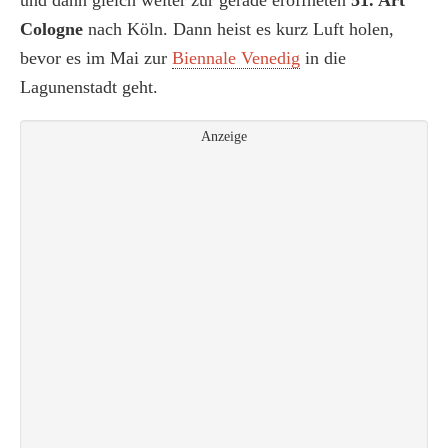
und dann gleich weiter zur gerade eröffneten
51. Art
Cologne
nach Köln. Dann heist es kurz Luft holen,
bevor es im Mai zur
Biennale Venedig
in die
Lagunenstadt geht.
Anzeige