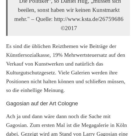
"Die Politiker“, so Daniel Hug, „müssen sich
beeilen, sonst haben wir keinen Kunstmarkt
mehr." – Quelle: http://www.ksta.de/26759686
©2017
Es sind die üblichen Reizthemen wie Beiträge der
Künstlersozialkasse, 19% Mehrwertsteuersatz auf den
Verkauf von Kunstwerken und natürlich das
Kulturgutschutzgesetz. Viele Galerien werden ihre
Positionen nicht halten können und schließen müssen,
so die einhellige Meinung.
Gagosian auf der Art Cologne
Ach ja und dann wäre dann noch die Sache mit
Gagosian. Zum ersten Mal ist die Megagalerie in Köln
dabei. Gezeigt wird am Stand von Larry Gagosian eine