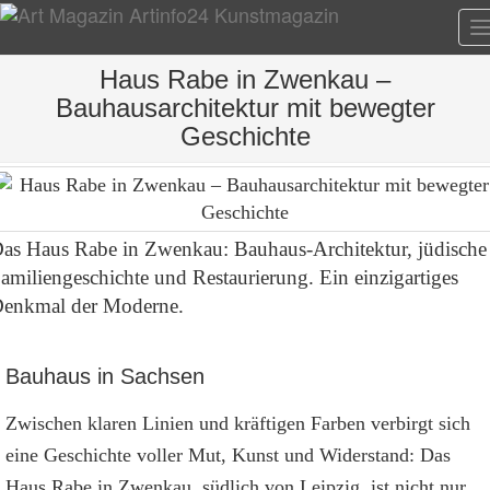
T
n
Haus Rabe in Zwenkau –
Bauhausarchitektur mit bewegter
Geschichte
as Haus Rabe in Zwenkau: Bauhaus-Architektur, jüdische
amiliengeschichte und Restaurierung. Ein einzigartiges
enkmal der Moderne.
Bauhaus in Sachsen
Zwischen klaren Linien und kräftigen Farben verbirgt sich
eine Geschichte voller Mut, Kunst und Widerstand: Das
Haus Rabe in Zwenkau, südlich von Leipzig, ist nicht nur