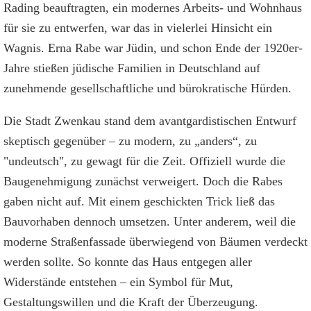
Rading beauftragten, ein modernes Arbeits- und Wohnhaus
für sie zu entwerfen, war das in vielerlei Hinsicht ein
Wagnis. Erna Rabe war Jüdin, und schon Ende der 1920er-
Jahre stießen jüdische Familien in Deutschland auf
zunehmende gesellschaftliche und bürokratische Hürden.
Die Stadt Zwenkau stand dem avantgardistischen Entwurf
skeptisch gegenüber – zu modern, zu „anders“, zu
"undeutsch", zu gewagt für die Zeit. Offiziell wurde die
Baugenehmigung zunächst verweigert. Doch die Rabes
gaben nicht auf. Mit einem geschickten Trick ließ das
Bauvorhaben dennoch umsetzen. Unter anderem, weil die
moderne Straßenfassade überwiegend von Bäumen verdeckt
werden sollte. So konnte das Haus entgegen aller
Widerstände entstehen – ein Symbol für Mut,
Gestaltungswillen und die Kraft der Überzeugung.