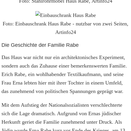
Foto: Stahlrohrmöbel Haus Rabe, Artinfo24
Foto: Einbauschrank Haus Rabe - nutzbar von zwei Seiten,
Artinfo24
Die Geschichte der Familie Rabe
Das Haus war nicht nur ein architektonisches Experiment,
sondern auch das Zuhause einer bemerkenswerten Familie.
Erich Rabe, ein wohlhabender Textilkaufmann, und seine
Frau Erna lebten hier mit ihrer Tochter in einem Umfeld,
das zunehmend von politischen Spannungen geprägt war.
Mit dem Aufstieg der Nationalsozialisten verschlechterte
sich die Lage dramatisch. Aufgrund von Ernas jüdischer
Herkunft geriet die Familie zunehmend unter Druck. Als
Jüdin wurde Erna Rabe kurz vor Ende des Krieges, am 13.