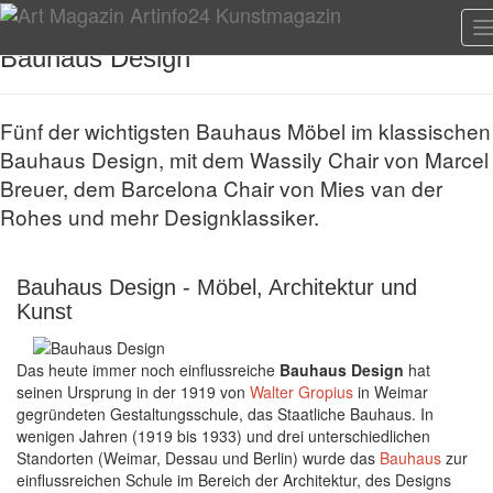
T
n
Bauhaus Design
Fünf der wichtigsten Bauhaus Möbel im klassischen
Bauhaus Design, mit dem Wassily Chair von Marcel
Breuer, dem Barcelona Chair von Mies van der
Rohes und mehr Designklassiker.
Bauhaus Design - Möbel, Architektur und
Kunst
Das heute immer noch einflussreiche
Bauhaus Design
hat
seinen Ursprung in der 1919 von
Walter Gropius
in Weimar
gegründeten Gestaltungsschule, das Staatliche Bauhaus. In
wenigen Jahren (1919 bis 1933) und drei unterschiedlichen
Standorten (Weimar, Dessau und Berlin) wurde das
Bauhaus
zur
einflussreichen Schule im Bereich der Architektur, des Designs