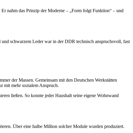
g. Er nahm das Prinzip der Moderne – „Form folgt Funktion“ – und
l und schwarzem Leder war in der DDR technisch anspruchsvoll, fast
zimmer der Massen. Gemeinsam mit den Deutschen Werkstätten
r mit mehr sozialem Anspruch.
nieren ließen. So konnte jeder Haushalt seine eigene Wohnwand
rieren. Über eine halbe Million solcher Module wurden produziert.