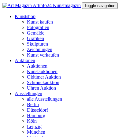
Toggle navigation
Kunstshop
Kunst kaufen
Fotografien
Gemälde
Grafiken
Skulpturen
Zeichnungen
Kunst verkaufen
Auktionen
Auktionen
Kunstauktionen
Oldtimer Auktion
Schmuckauktion
Uhren Auktion
Ausstellungen
alle Ausstellungen
Berlin
Düsseldorf
Hamburg
Köln
Leipzig
München