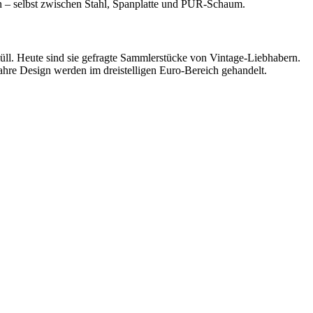
ann – selbst zwischen Stahl, Spanplatte und PUR-Schaum.
üll. Heute sind sie gefragte Sammlerstücke von Vintage-Liebhabern.
Jahre Design werden im dreistelligen Euro-Bereich gehandelt.