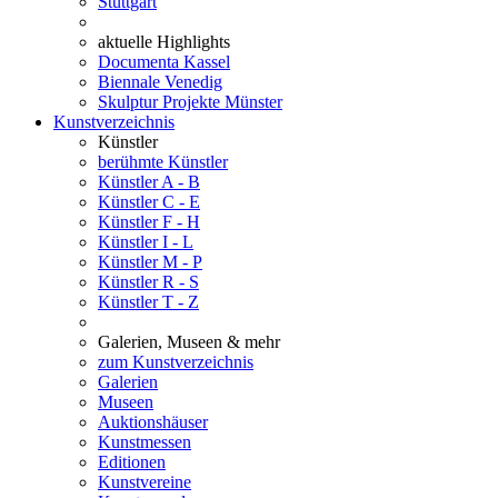
Stuttgart
aktuelle Highlights
Documenta Kassel
Biennale Venedig
Skulptur Projekte Münster
Kunstverzeichnis
Künstler
berühmte Künstler
Künstler A - B
Künstler C - E
Künstler F - H
Künstler I - L
Künstler M - P
Künstler R - S
Künstler T - Z
Galerien, Museen & mehr
zum Kunstverzeichnis
Galerien
Museen
Auktionshäuser
Kunstmessen
Editionen
Kunstvereine