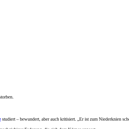
storben.
e
studiert – bewundert, aber auch kritisiert. „Er ist zum Niederknien sc