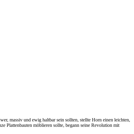
r, massiv und ewig haltbar sein sollten, stellte Horn einen leichten,
e Plattenbauten möblieren sollte, begann seine Revolution mit