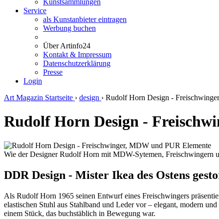
Kunstsammlungen
Service
als Kunstanbieter eintragen
Werbung buchen
Über Artinfo24
Kontakt & Impressum
Datenschutzerklärung
Presse
Login
Art Magazin Startseite
›
design
›
Rudolf Horn Design - Freischwin
Rudolf Horn Design - Freisch
Wie der Designer Rudolf Horn mit MDW-Sytemen, Freischwingern 
DDR Design - Mister Ikea des Ostens gest
Als Rudolf Horn 1965 seinen Entwurf eines Freischwingers präsentiert
elastischen Stuhl aus Stahlband und Leder vor – elegant, modern und
einem Stück, das buchstäblich in Bewegung war.