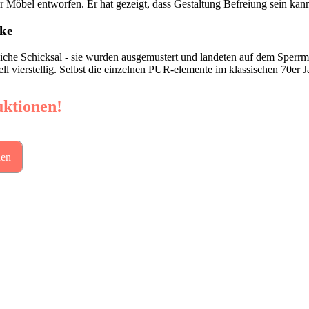
nur Möbel entworfen. Er hat gezeigt, dass Gestaltung Befreiung sein k
cke
iche Schicksal - sie wurden ausgemustert und landeten auf dem Sperrm
l vierstellig. Selbst die einzelnen PUR-elemente im klassischen 70er 