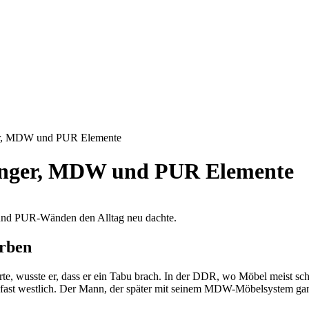
ger, MDW und PUR Elemente
winger, MDW und PUR Elemente
und PUR-Wänden den Alltag neu dachte.
orben
e, wusste er, dass er ein Tabu brach. In der DDR, wo Möbel meist schwe
 fast westlich. Der Mann, der später mit seinem MDW-Möbelsystem ganz