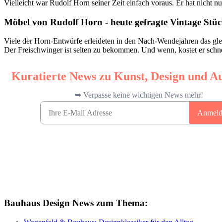
Vielleicht war Rudolf Horn seiner Zeit einfach voraus. Er hat nicht 
Möbel von Rudolf Horn - heute gefragte Vintage Stü
Viele der Horn-Entwürfe erleideten in den Nach-Wendejahren das gle
Der Freischwinger ist selten zu bekommen. Und wenn, kostet er schnel