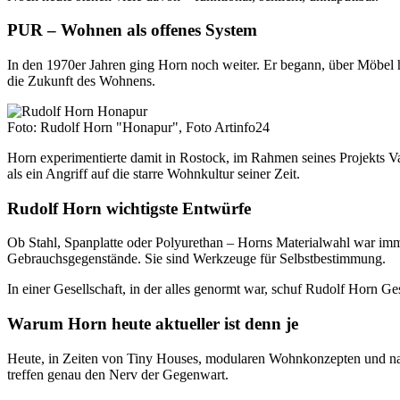
PUR – Wohnen als offenes System
In den 1970er Jahren ging Horn noch weiter. Er begann, über Möbel
die Zukunft des Wohnens.
Foto: Rudolf Horn "Honapur", Foto Artinfo24
Horn experimentierte damit in Rostock, im Rahmen seines Projekts V
als ein Angriff auf die starre Wohnkultur seiner Zeit.
Rudolf Horn wichtigste Entwürfe
Ob Stahl, Spanplatte oder Polyurethan – Horns Materialwahl war i
Gebrauchsgegenstände. Sie sind Werkzeuge für Selbstbestimmung.
In einer Gesellschaft, in der alles genormt war, schuf Rudolf Horn Ges
Warum Horn heute aktueller ist denn je
Heute, in Zeiten von Tiny Houses, modularen Wohnkonzepten und nach
treffen genau den Nerv der Gegenwart.