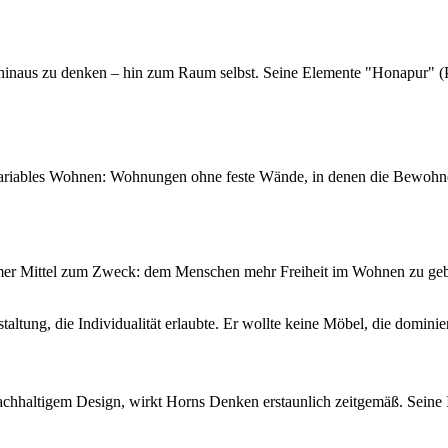
 hinaus zu denken – hin zum Raum selbst. Seine Elemente "Honapur" 
ariables Wohnen: Wohnungen ohne feste Wände, in denen die Bewohner 
mmer Mittel zum Zweck: dem Menschen mehr Freiheit im Wohnen zu geb
taltung, die Individualität erlaubte. Er wollte keine Möbel, die dominie
haltigem Design, wirkt Horns Denken erstaunlich zeitgemäß. Seine Id