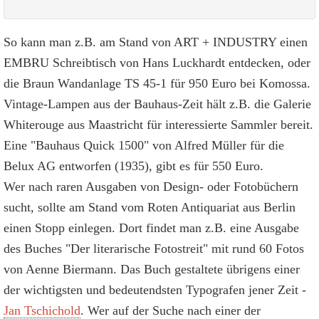
So kann man z.B. am Stand von ART + INDUSTRY einen
EMBRU Schreibtisch von Hans Luckhardt entdecken, oder
die Braun Wandanlage TS 45-1 für 950 Euro bei Komossa.
Vintage-Lampen aus der Bauhaus-Zeit hält z.B. die Galerie
Whiterouge aus Maastricht für interessierte Sammler bereit.
Eine "Bauhaus Quick 1500" von Alfred Müller für die
Belux AG entworfen (1935), gibt es für 550 Euro.
Wer nach raren Ausgaben von Design- oder Fotobüchern
sucht, sollte am Stand vom Roten Antiquariat aus Berlin
einen Stopp einlegen. Dort findet man z.B. eine Ausgabe
des Buches "Der literarische Fotostreit" mit rund 60 Fotos
von Aenne Biermann. Das Buch gestaltete übrigens einer
der wichtigsten und bedeutendsten Typografen jener Zeit -
Jan Tschichold
. Wer auf der Suche nach einer der