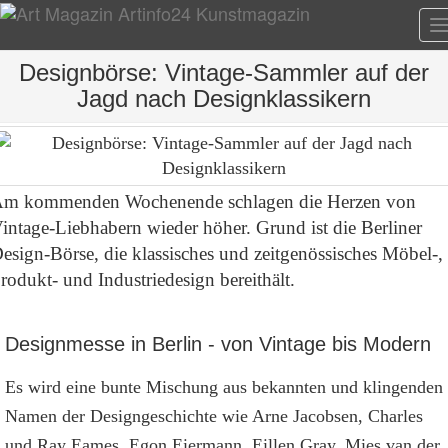
T
n
Designbörse: Vintage-Sammler auf der
Jagd nach Designklassikern
m kommenden Wochenende schlagen die Herzen von
intage-Liebhabern wieder höher. Grund ist die Berliner
esign-Börse, die klassisches und zeitgenössisches Möbel-,
rodukt- und Industriedesign bereithält.
Designmesse in Berlin - von Vintage bis Modern
Es wird eine bunte Mischung aus bekannten und klingenden
Namen der Designgeschichte wie Arne Jacobsen, Charles
und Ray Eames, Egon Eiermann, Eillen Gray, Mies van der