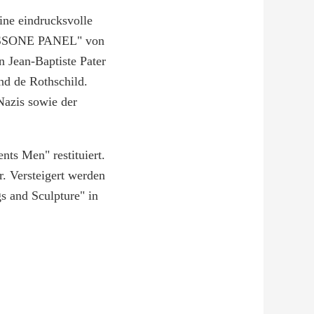
ine eindrucksvolle
SSONE PANEL" von
ean-Baptiste Pater
nd de Rothschild.
Nazis sowie der
ts Men" restituiert.
. Versteigert werden
s and Sculpture" in