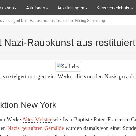
nstshop
Auktionen
Ausstellungen
Kunstverzeichnis
s versteigert Nazi-Raubkunst aus restituierter Güring Sammlung
rt Nazi-Raubkunst aus restituie
versteigert morgen vier Werke, die von den Nazis geraub
uktion New York
h um Werke
Alter Meister
wie Jean-Baptiste Pater, Francesco G
 den
Nazis geraubten Gemälde
wurden damals von einer Sonderh