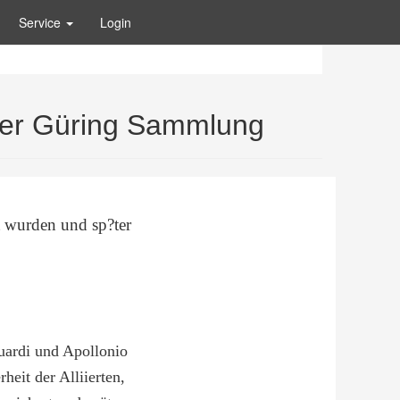
Service
Login
rter Güring Sammlung
t wurden und sp?ter
uardi und Apollonio
eit der Alliierten,