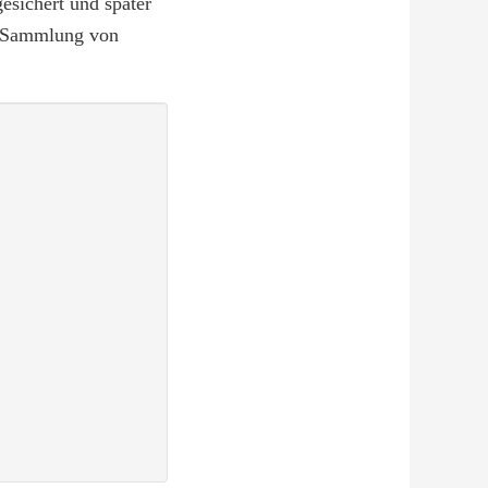
sichert und später
er Sammlung von