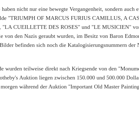
 haben nicht nur eine bewegte Vergangenheit, sondern auch e
emälde "TRIUMPH OF MARCUS FURIUS CAMILLUS, A CA
ni, "LA CUEILLETTE DES ROSES" und "LE MUSICIEN" von J
sie von den Nazis geraubt wurden, im Besitz von Baron Edmo
 Bilder befinden sich noch die Katalogisierungsnummern der 
e wurden teilweise direkt nach Kriegsende von den "Monumen
Sotheby's Auktion liegen zwischen 150.000 und 500.000 Dollar
 morgen während der Auktion "Important Old Master Painting