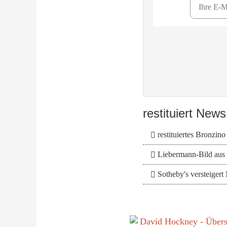
restituiert Ne
restituiertes Bronzino
Liebermann-Bild aus G
Sotheby's versteigert