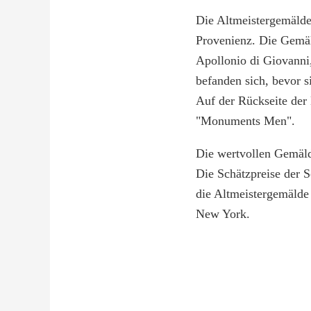
Die Altmeistergemälde
Provenienz. Die G
Apollonio di Giovan
befanden sich, bevor 
Auf der Rückseite der
"Monuments Men".
Die wertvollen Gemäld
Die Schätzpreise der 
die Altmeistergemälde
New York.