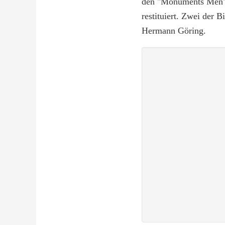
den "Monuments Men", 
restituiert. Zwei der 
Hermann Göring.