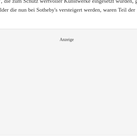
die zum Schutz wertvoller Kunstwerke eingesetzt wurden, ge
Bilder die nun bei Sotheby's versteigert werden, waren Teil d
Anzeige