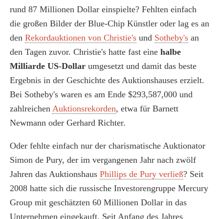
rund 87 Millionen Dollar einspielte? Fehlten einfach
die großen Bilder der Blue-Chip Künstler oder lag es an
den
Rekordauktionen von Christie's
und
Sotheby's
an
den Tagen zuvor. Christie's hatte fast eine
halbe
Milliarde US-Dollar
umgesetzt und damit das beste
Ergebnis in der Geschichte des Auktionshauses erzielt.
Bei Sotheby's waren es am Ende $293,587,000 und
zahlreichen
Auktionsrekorden
, etwa für Barnett
Newmann oder Gerhard Richter.
Oder fehlte einfach nur der charismatische Auktionator
Simon de Pury, der im vergangenen Jahr nach zwölf
Jahren das Auktionshaus
Phillips de Pury verließ
? Seit
2008 hatte sich die russische Investorengruppe Mercury
Group mit geschätzten 60 Millionen Dollar in das
Unternehmen eingekauft. Seit Anfang des Jahres