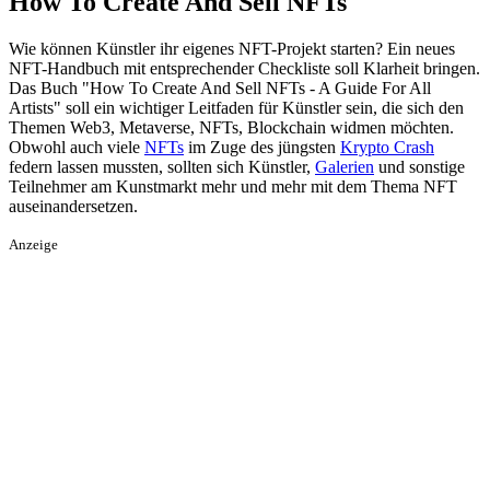
How To Create And Sell NFTs
Wie können Künstler ihr eigenes NFT-Projekt starten? Ein neues
NFT-Handbuch mit entsprechender Checkliste soll Klarheit bringen.
Das Buch "How To Create And Sell NFTs - A Guide For All
Artists" soll ein wichtiger Leitfaden für Künstler sein, die sich den
Themen Web3, Metaverse, NFTs, Blockchain widmen möchten.
Obwohl auch viele
NFTs
im Zuge des jüngsten
Krypto Crash
federn lassen mussten, sollten sich Künstler,
Galerien
und sonstige
Teilnehmer am Kunstmarkt mehr und mehr mit dem Thema NFT
auseinandersetzen.
Anzeige