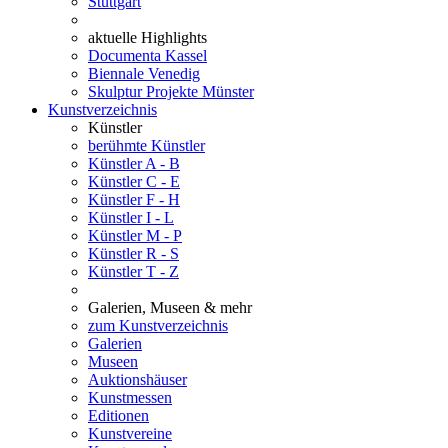
Stuttgart
aktuelle Highlights
Documenta Kassel
Biennale Venedig
Skulptur Projekte Münster
Kunstverzeichnis
Künstler
berühmte Künstler
Künstler A - B
Künstler C - E
Künstler F - H
Künstler I - L
Künstler M - P
Künstler R - S
Künstler T - Z
Galerien, Museen & mehr
zum Kunstverzeichnis
Galerien
Museen
Auktionshäuser
Kunstmessen
Editionen
Kunstvereine