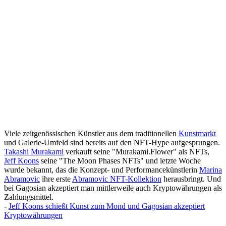
Viele zeitgenössischen Künstler aus dem traditionellen
Kunstmarkt
und Galerie-Umfeld sind bereits auf den NFT-Hype aufgesprungen.
Takashi Murakami
verkauft seine "Murakami.Flower" als NFTs,
Jeff Koons
seine "The Moon Phases NFTs" und letzte Woche
wurde bekannt, das die Konzept- und Performancekünstlerin
Marina
Abramovic
ihre erste
Abramovic NFT-Kollektion
herausbringt. Und
bei Gagosian akzeptiert man mittlerweile auch Kryptowährungen als
Zahlungsmittel.
-
Jeff Koons schießt Kunst zum Mond und Gagosian akzeptiert
Kryptowährungen