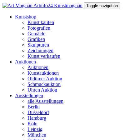
Toggle navigation
Kunstshop
Kunst kaufen
Fotografien
Gemälde
Grafiken
Skulpturen
Zeichnungen
Kunst verkaufen
Auktionen
Auktionen
Kunstauktionen
Oldtimer Auktion
Schmuckauktion
Uhren Auktion
Ausstellungen
alle Ausstellungen
Berlin
Düsseldorf
Hamburg
Köln
Leipzig
München