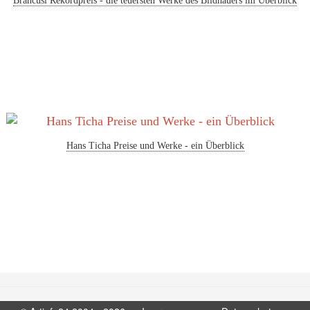
Brâncusi Rekordpreis - die teuersten Werke des Bildhauers im Überblick
Hans Ticha Preise und Werke - ein Überblick