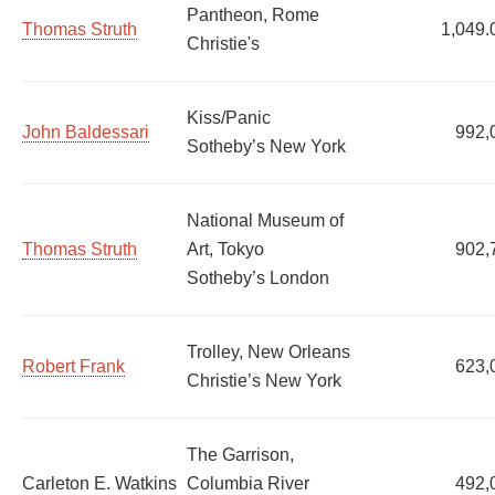
Pantheon, Rome
Thomas Struth
1,049.
Christie's
Kiss/Panic
John Baldessari
992,
Sotheby’s New York
National Museum of
Thomas Struth
Art, Tokyo
902,
Sotheby’s London
Trolley, New Orleans
Robert Frank
623,
Christie’s New York
The Garrison,
Carleton E. Watkins
Columbia River
492,