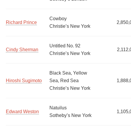
Cowboy
Richard Prince
2,850,
Christie’s New York
Untitled No. 92
Cindy Sherman
2,112,
Christie’s New York
Black Sea, Yellow
Hiroshi Sugimoto
Sea, Red Sea
1,888,
Christie’s New York
Natuilus
Edward Weston
1,105,
Sotheby’s New York